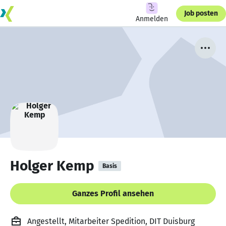
Job posten
Anmelden
Holger Kemp
Basis
Ganzes Profil ansehen
Angestellt, Mitarbeiter Spedition, DIT Duisburg