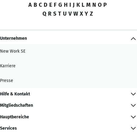
A
B
C
D
E
F
G
H
I
J
K
L
M
N
O
P
Q
R
S
T
U
V
W
X
Y
Z
Unternehmen
New Work SE
Karriere
Presse
Hilfe & Kontakt
Mitgliedschaften
Hauptbereiche
Services