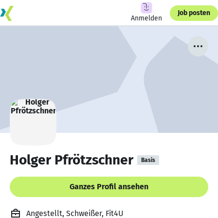
Job posten
Anmelden
Holger Pfrötzschner
Basis
Ganzes Profil ansehen
Angestellt, Schweißer, Fit4U