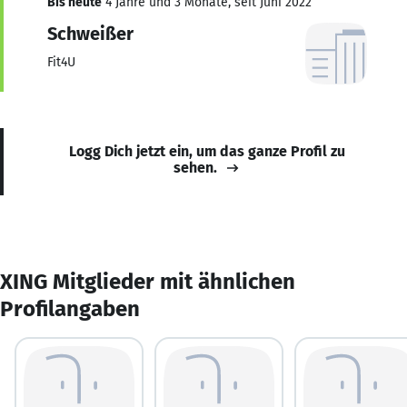
Bis heute
4 Jahre und 3 Monate, seit Juni 2022
Schweißer
Fit4U
Logg Dich jetzt ein, um das ganze Profil zu
sehen.
XING Mitglieder mit ähnlichen
Profilangaben