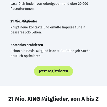
Lass Dich finden von Arbeitgebern und über 20.000
Recruiter·innen.
21 Mio. Mitglieder
Knüpf neue Kontakte und erhalte Impulse für ein
besseres Job-Leben.
Kostenlos profitieren
Schon als Basis-Mitglied kannst Du Deine Job-Suche
deutlich optimieren.
Jetzt registrieren
21 Mio. XING Mitglieder, von A bis Z