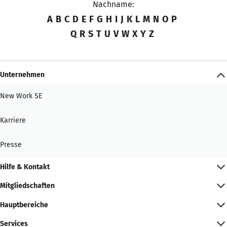
Nachname:
A
B
C
D
E
F
G
H
I
J
K
L
M
N
O
P
Q
R
S
T
U
V
W
X
Y
Z
Unternehmen
New Work SE
Karriere
Presse
Hilfe & Kontakt
Mitgliedschaften
Hauptbereiche
Services