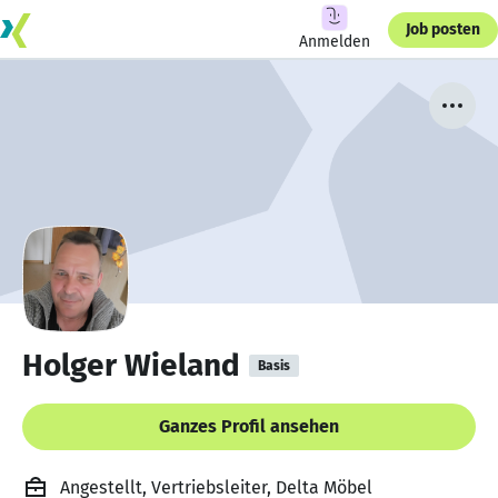
Job posten
Anmelden
Holger Wieland
Basis
Ganzes Profil ansehen
Angestellt, Vertriebsleiter, Delta Möbel