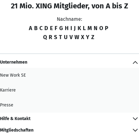
21 Mio. XING Mitglieder, von A bis Z
Nachname:
A
B
C
D
E
F
G
H
I
J
K
L
M
N
O
P
Q
R
S
T
U
V
W
X
Y
Z
Unternehmen
New Work SE
Karriere
Presse
Hilfe & Kontakt
Mitgliedschaften