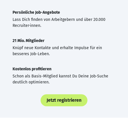
Persönliche Job-Angebote
Lass Dich finden von Arbeitgebern und über 20.000
Recruiter·innen.
21 Mio. Mitglieder
Knüpf neue Kontakte und erhalte Impulse für ein
besseres Job-Leben.
Kostenlos profitieren
Schon als Basis-Mitglied kannst Du Deine Job-Suche
deutlich optimieren.
Jetzt registrieren