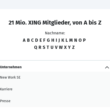
21 Mio. XING Mitglieder, von A bis Z
Nachname:
A
B
C
D
E
F
G
H
I
J
K
L
M
N
O
P
Q
R
S
T
U
V
W
X
Y
Z
Unternehmen
New Work SE
Karriere
Presse