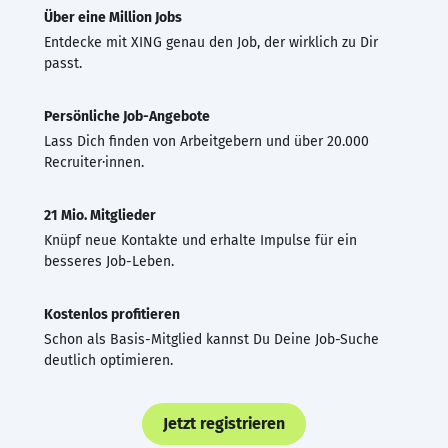
Über eine Million Jobs
Entdecke mit XING genau den Job, der wirklich zu Dir
passt.
Persönliche Job-Angebote
Lass Dich finden von Arbeitgebern und über 20.000
Recruiter·innen.
21 Mio. Mitglieder
Knüpf neue Kontakte und erhalte Impulse für ein
besseres Job-Leben.
Kostenlos profitieren
Schon als Basis-Mitglied kannst Du Deine Job-Suche
deutlich optimieren.
Jetzt registrieren