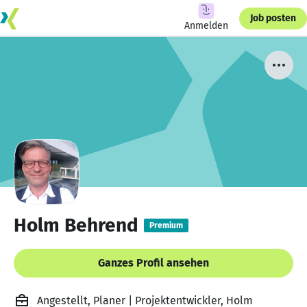
Job posten
Anmelden
Holm Behrend
Premium
Ganzes Profil ansehen
Angestellt, Planer | Projektentwickler, Holm