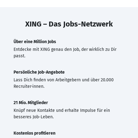
XING – Das Jobs-Netzwerk
Über eine Million Jobs
Entdecke mit XING genau den Job, der wirklich zu Dir
passt.
Persönliche Job-Angebote
Lass Dich finden von Arbeitgebern und über 20.000
Recruiter·innen.
21 Mio. Mitglieder
Knüpf neue Kontakte und erhalte Impulse für ein
besseres Job-Leben.
Kostenlos profitieren