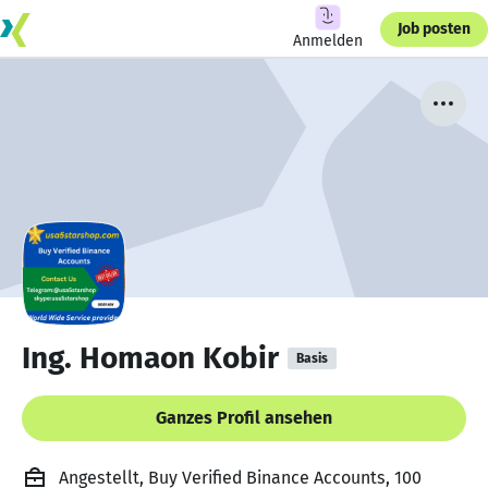
Job posten
Anmelden
Ing. Homaon Kobir
Basis
Ganzes Profil ansehen
Angestellt, Buy Verified Binance Accounts, 100