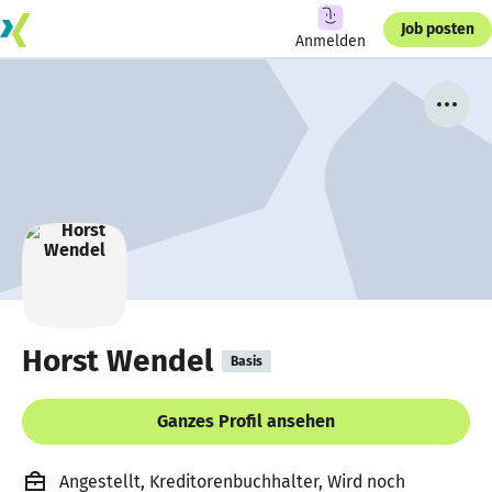
Job posten
Anmelden
Horst Wendel
Basis
Ganzes Profil ansehen
Angestellt, Kreditorenbuchhalter, Wird noch