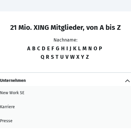
21 Mio. XING Mitglieder, von A bis Z
Nachname:
A
B
C
D
E
F
G
H
I
J
K
L
M
N
O
P
Q
R
S
T
U
V
W
X
Y
Z
Unternehmen
New Work SE
Karriere
Presse