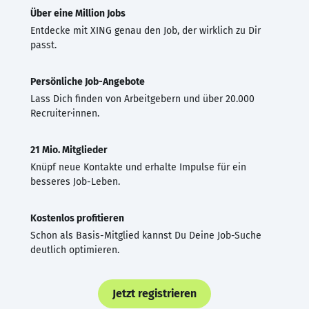
Über eine Million Jobs
Entdecke mit XING genau den Job, der wirklich zu Dir
passt.
Persönliche Job-Angebote
Lass Dich finden von Arbeitgebern und über 20.000
Recruiter·innen.
21 Mio. Mitglieder
Knüpf neue Kontakte und erhalte Impulse für ein
besseres Job-Leben.
Kostenlos profitieren
Schon als Basis-Mitglied kannst Du Deine Job-Suche
deutlich optimieren.
Jetzt registrieren