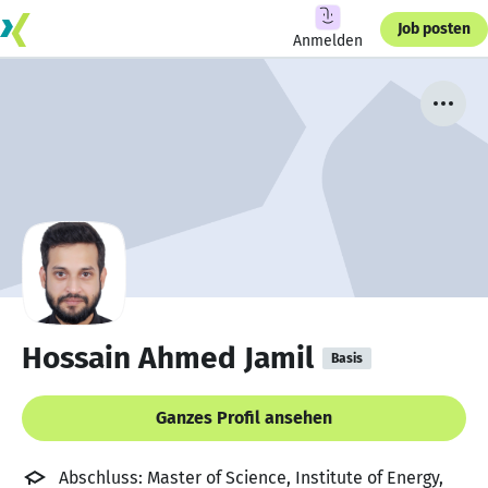
Job posten
Anmelden
Hossain Ahmed Jamil
Basis
Ganzes Profil ansehen
Abschluss: Master of Science, Institute of Energy,