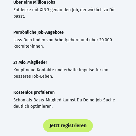
Über eine Million Jobs
Entdecke mit XING genau den Job, der wirklich zu Dir
passt.
Persönliche Job-Angebote
Lass Dich finden von Arbeitgebern und über 20.000
Recruiter·innen.
21 Mio. Mitglieder
Knüpf neue Kontakte und erhalte Impulse für ein
besseres Job-Leben.
Kostenlos profitieren
Schon als Basis-Mitglied kannst Du Deine Job-Suche
deutlich optimieren.
Jetzt registrieren