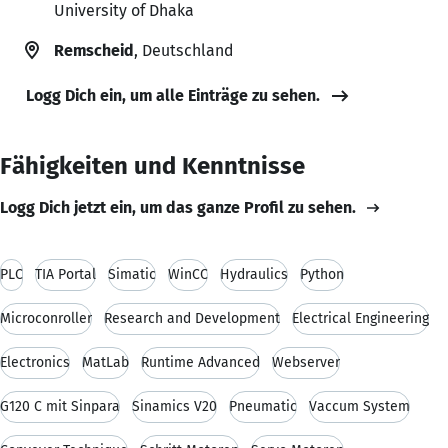
University of Dhaka
Remscheid
, Deutschland
Logg Dich ein, um alle Einträge zu sehen.
Fähigkeiten und Kenntnisse
Logg Dich jetzt ein, um das ganze Profil zu sehen.
PLC
TIA Portal
Simatic
WinCC
Hydraulics
Python
Microconroller
Research and Development
Electrical Engineering
Electronics
MatLab
Runtime Advanced
Webserver
G120 C mit Sinpara
Sinamics V20
Pneumatic
Vaccum System