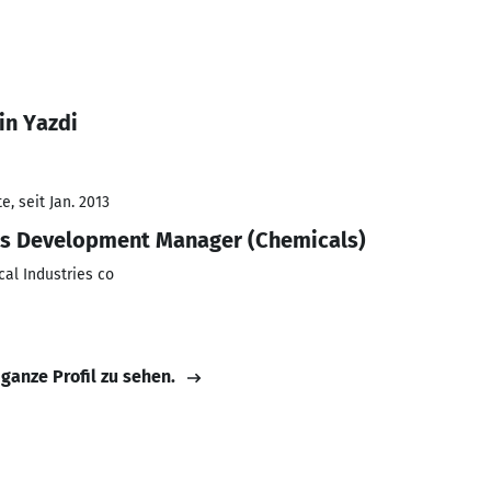
in Yazdi
, seit Jan. 2013
ess Development Manager (Chemicals)
al Industries co
 ganze Profil zu sehen.