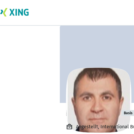
Hossein Yazdi
Basis
Angestellt, International