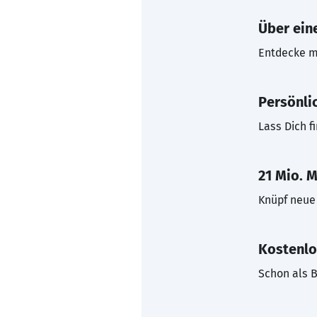
Über eine
Entdecke mi
Persönli
Lass Dich f
21 Mio. M
Knüpf neue 
Kostenlo
Schon als B