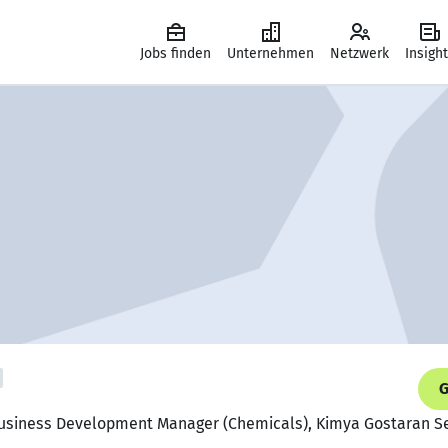
Jobs finden
Unternehmen
Netzwerk
Insigh
G
 Business Development Manager (Chemicals), Kimya Gostaran S