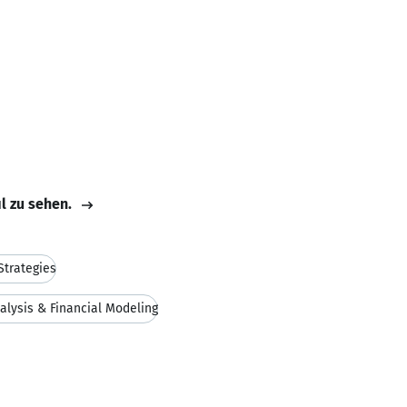
il zu sehen.
Strategies
alysis & Financial Modeling