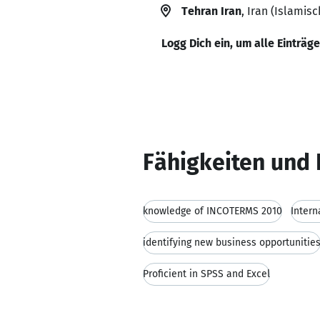
Tehran Iran
, Iran (Islamis
Logg Dich ein, um alle Einträg
Fähigkeiten und 
knowledge of INCOTERMS 2010
Intern
identifying new business opportunitie
Proficient in SPSS and Excel