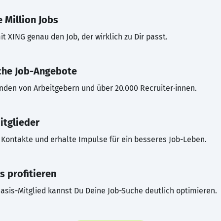
 Million Jobs
t XING genau den Job, der wirklich zu Dir passt.
che Job-Angebote
inden von Arbeitgebern und über 20.000 Recruiter·innen.
itglieder
Kontakte und erhalte Impulse für ein besseres Job-Leben.
s profitieren
asis-Mitglied kannst Du Deine Job-Suche deutlich optimieren.