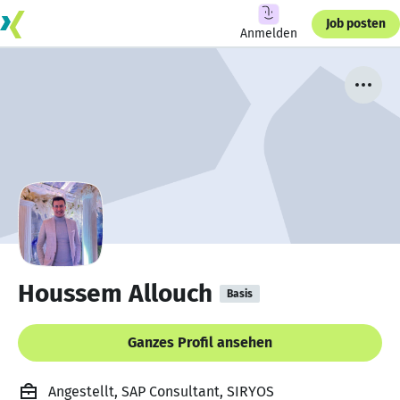
Job posten
Anmelden
Houssem Allouch
Basis
Ganzes Profil ansehen
Angestellt, SAP Consultant, SIRYOS