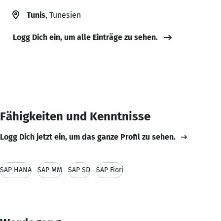
Tunis
, Tunesien
Logg Dich ein, um alle Einträge zu sehen.
Fähigkeiten und Kenntnisse
Logg Dich jetzt ein, um das ganze Profil zu sehen.
SAP HANA
SAP MM
SAP SD
SAP Fiori