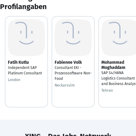
Profilangaben
Fatih Kutlu
Fabienne Volk
Mohammad
Moghaddam
Independent SAP
Consultant EKI -
SAP S4/HANA
Platinum Consultant
Prozesssoftware Non-
Logistics Consultant
Food
London
and Business Analys
Neckarsulm
Tehran