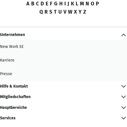
A
B
C
D
E
F
G
H
I
J
K
L
M
N
O
P
Q
R
S
T
U
V
W
X
Y
Z
Unternehmen
New Work SE
Karriere
Presse
Hilfe & Kontakt
Mitgliedschaften
Hauptbereiche
Services