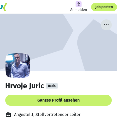
Job posten
Anmelden
Hrvoje Juric
Basis
Ganzes Profil ansehen
Angestellt, Stellvertretender Leiter