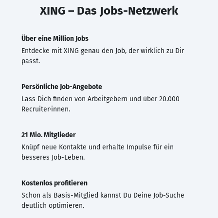
XING – Das Jobs-Netzwerk
Über eine Million Jobs
Entdecke mit XING genau den Job, der wirklich zu Dir
passt.
Persönliche Job-Angebote
Lass Dich finden von Arbeitgebern und über 20.000
Recruiter·innen.
21 Mio. Mitglieder
Knüpf neue Kontakte und erhalte Impulse für ein
besseres Job-Leben.
Kostenlos profitieren
Schon als Basis-Mitglied kannst Du Deine Job-Suche
deutlich optimieren.