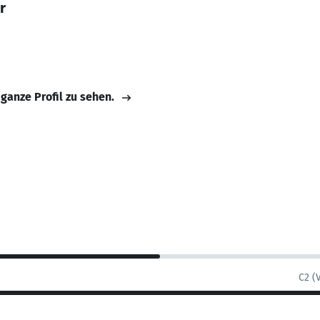
r
 ganze Profil zu sehen.
C2 (