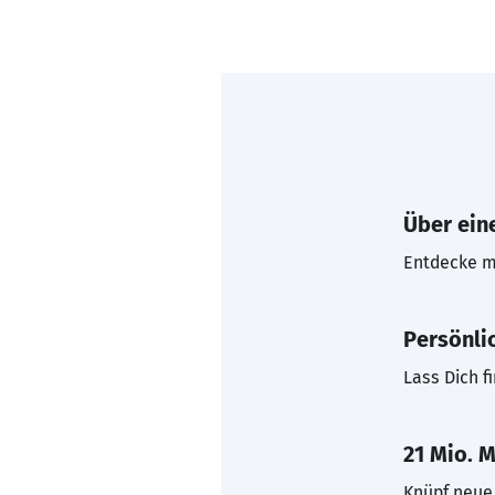
Über eine
Entdecke mi
Persönli
Lass Dich f
21 Mio. M
Knüpf neue 