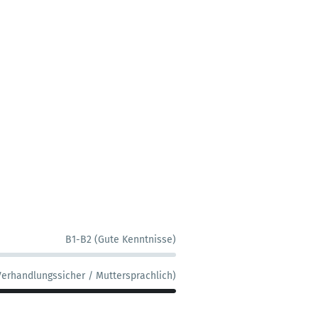
B1-B2 (Gute Kenntnisse)
Verhandlungssicher / Muttersprachlich)