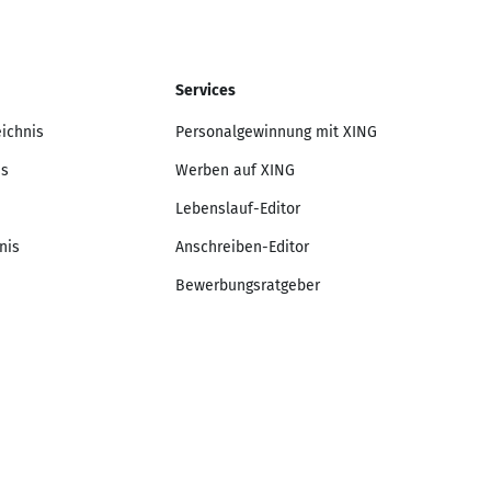
Services
eichnis
Personalgewinnung mit XING
is
Werben auf XING
Lebenslauf-Editor
nis
Anschreiben-Editor
Bewerbungsratgeber