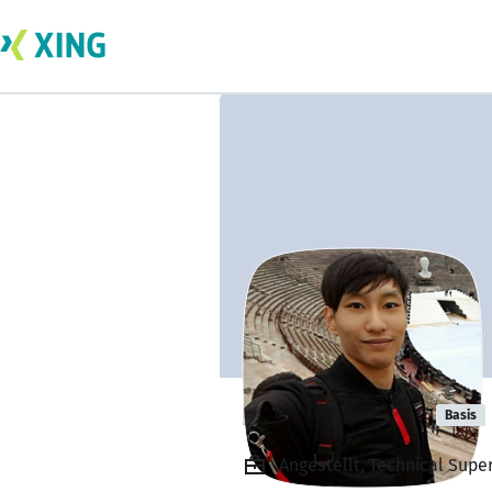
Hsing-Erh Liu
Basis
Angestellt, Technical Supe