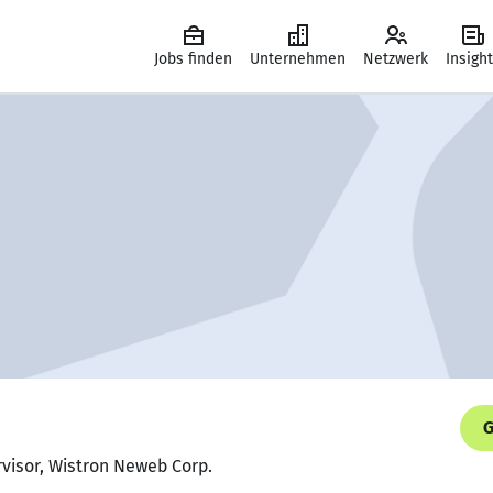
Jobs finden
Unternehmen
Netzwerk
Insigh
G
rvisor, Wistron Neweb Corp.