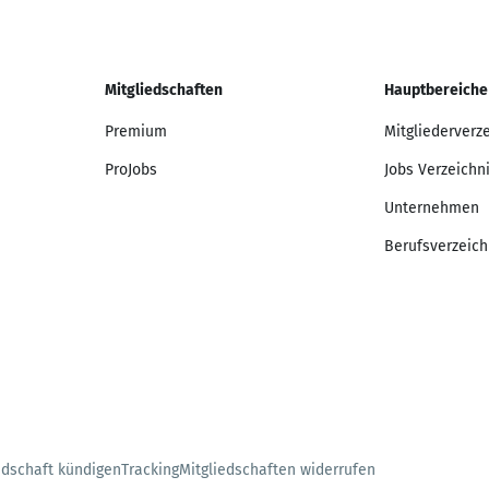
Mitgliedschaften
Hauptbereiche
Premium
Mitgliederverz
ProJobs
Jobs Verzeichn
Unternehmen
Berufsverzeich
edschaft kündigen
Tracking
Mitgliedschaften widerrufen