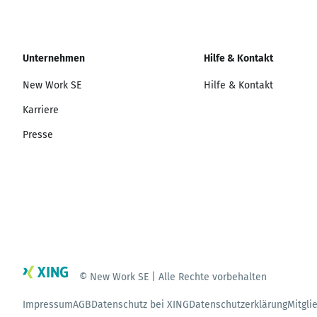
Unternehmen
Hilfe & Kontakt
New Work SE
Hilfe & Kontakt
Karriere
Presse
© New Work SE | Alle Rechte vorbehalten
Impressum
AGB
Datenschutz bei XING
Datenschutzerklärung
Mitgli