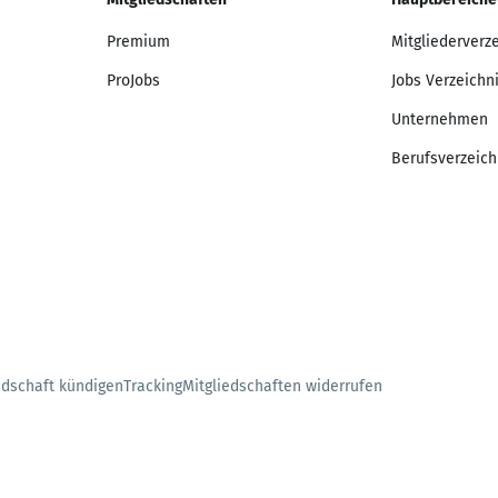
Premium
Mitgliederverz
ProJobs
Jobs Verzeichn
Unternehmen
Berufsverzeich
edschaft kündigen
Tracking
Mitgliedschaften widerrufen