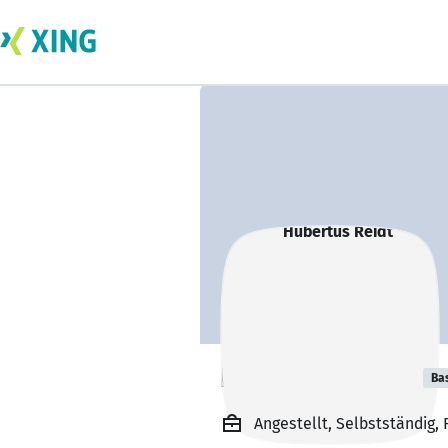
Hubertus Reidt
Ba
Angestellt, Selbstständig,