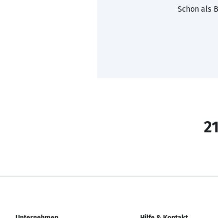
Schon als B
21
Unternehmen
Hilfe & Kontakt