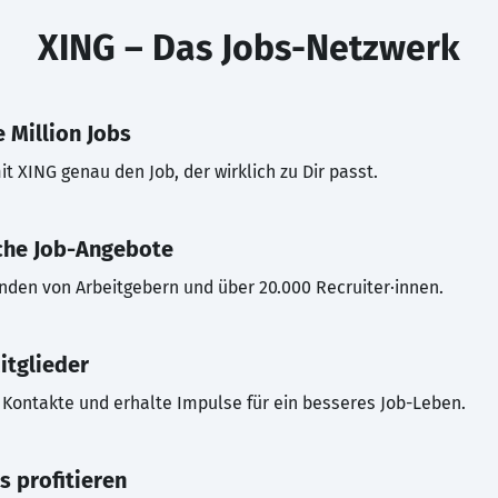
XING – Das Jobs-Netzwerk
 Million Jobs
t XING genau den Job, der wirklich zu Dir passt.
che Job-Angebote
inden von Arbeitgebern und über 20.000 Recruiter·innen.
itglieder
Kontakte und erhalte Impulse für ein besseres Job-Leben.
s profitieren