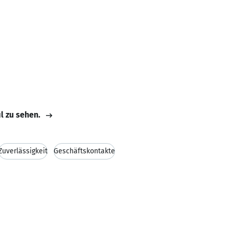
il zu sehen.
Zuverlässigkeit
Geschäftskontakte