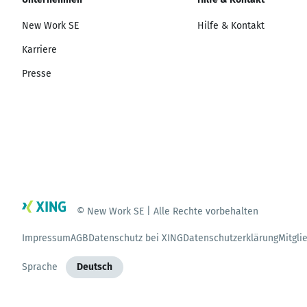
New Work SE
Hilfe & Kontakt
Karriere
Presse
© New Work SE | Alle Rechte vorbehalten
Impressum
AGB
Datenschutz bei XING
Datenschutzerklärung
Mitgli
Sprache
Deutsch