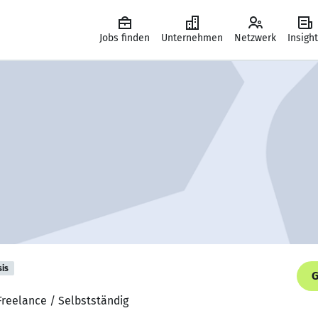
Jobs finden
Unternehmen
Netzwerk
Insigh
sis
G
 Freelance / Selbstständig