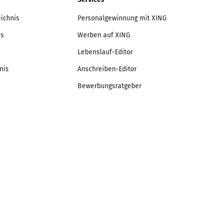
eichnis
Personalgewinnung mit XING
is
Werben auf XING
Lebenslauf-Editor
nis
Anschreiben-Editor
Bewerbungsratgeber