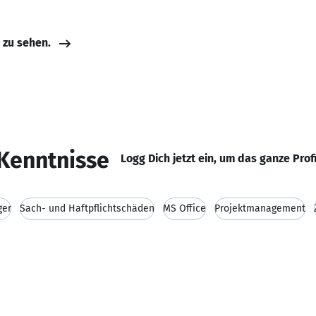
e zu sehen.
Kenntnisse
Logg Dich jetzt ein, um das ganze Prof
ger
Sach- und Haftpflichtschäden
MS Office
Projektmanagement