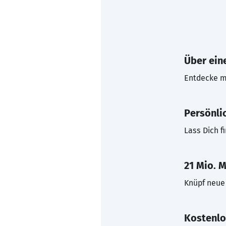
Über eine
Entdecke mi
Persönli
Lass Dich f
21 Mio. M
Knüpf neue 
Kostenlo