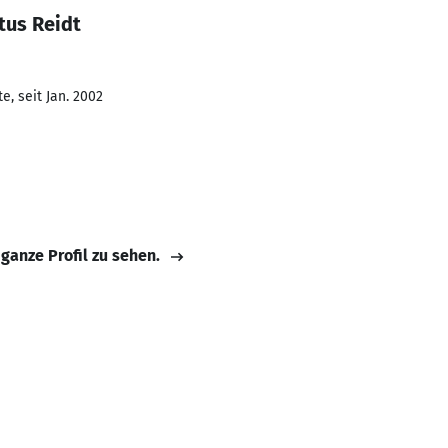
tus Reidt
, seit Jan. 2002
 ganze Profil zu sehen.