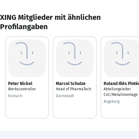
XING Mitglieder mit ähnlichen
Profilangaben
Peter Nickel
Marcel Schulze
Roland Illés Pinté
Werkscontroller
Head of PharmaTech
Abteilungsleiter
CnC/Metallmontage
Kronach
Darmstadt
Augsburg