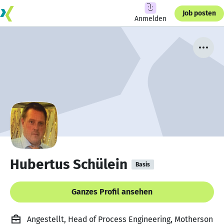
Job posten
Anmelden
Hubertus Schülein
Basis
Ganzes Profil ansehen
Angestellt, Head of Process Engineering, Motherson