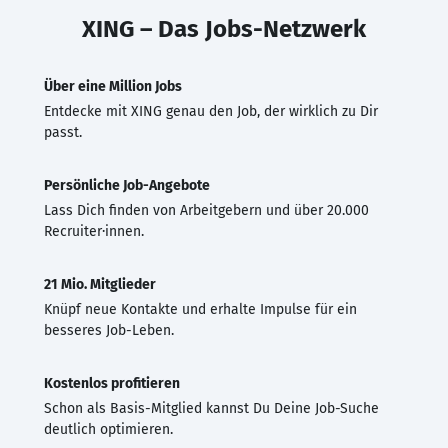
XING – Das Jobs-Netzwerk
Über eine Million Jobs
Entdecke mit XING genau den Job, der wirklich zu Dir
passt.
Persönliche Job-Angebote
Lass Dich finden von Arbeitgebern und über 20.000
Recruiter·innen.
21 Mio. Mitglieder
Knüpf neue Kontakte und erhalte Impulse für ein
besseres Job-Leben.
Kostenlos profitieren
Schon als Basis-Mitglied kannst Du Deine Job-Suche
deutlich optimieren.