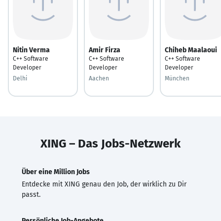
Nitin Verma
Amir Firza
Chiheb Maalaoui
C++ Software
C++ Software
C++ Software
Developer
Developer
Developer
Delhi
Aachen
München
XING – Das Jobs-Netzwerk
Über eine Million Jobs
Entdecke mit XING genau den Job, der wirklich zu Dir
passt.
Persönliche Job-Angebote