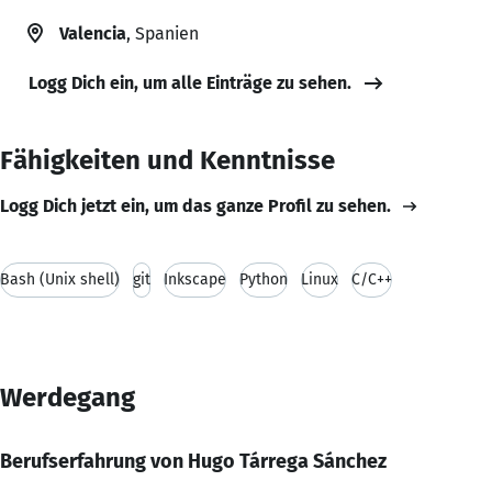
Valencia
, Spanien
Logg Dich ein, um alle Einträge zu sehen.
Fähigkeiten und Kenntnisse
Logg Dich jetzt ein, um das ganze Profil zu sehen.
Bash (Unix shell)
git
Inkscape
Python
Linux
C/C++
Werdegang
Berufserfahrung von Hugo Tárrega Sánchez