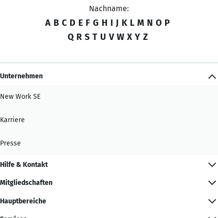
Nachname:
A
B
C
D
E
F
G
H
I
J
K
L
M
N
O
P
Q
R
S
T
U
V
W
X
Y
Z
Unternehmen
New Work SE
Karriere
Presse
Hilfe & Kontakt
Mitgliedschaften
Hauptbereiche