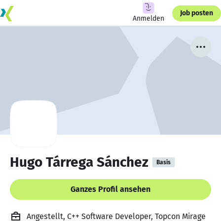
Job posten
Anmelden
Hugo Tárrega Sánchez
Basis
Ganzes Profil ansehen
Angestellt, C++ Software Developer, Topcon Mirage