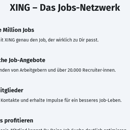
XING – Das Jobs-Netzwerk
 Million Jobs
t XING genau den Job, der wirklich zu Dir passt.
che Job-Angebote
inden von Arbeitgebern und über 20.000 Recruiter·innen.
itglieder
Kontakte und erhalte Impulse für ein besseres Job-Leben.
s profitieren