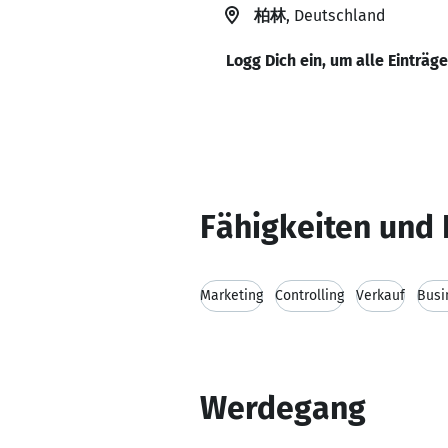
柏林
, Deutschland
Logg Dich ein, um alle Einträg
Fähigkeiten und 
Marketing
Controlling
Verkauf
Busi
Werdegang