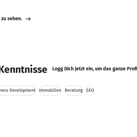
e zu sehen.
Kenntnisse
Logg Dich jetzt ein, um das ganze Prof
ness Development
Immobilien
Beratung
SEO