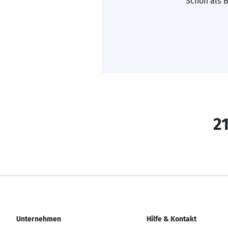
Schon als B
21
Unternehmen
Hilfe & Kontakt