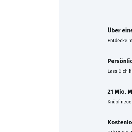
Über eine
Entdecke mi
Persönli
Lass Dich f
21 Mio. M
Knüpf neue 
Kostenlo