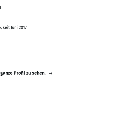
u
 seit Juni 2017
 ganze Profil zu sehen.