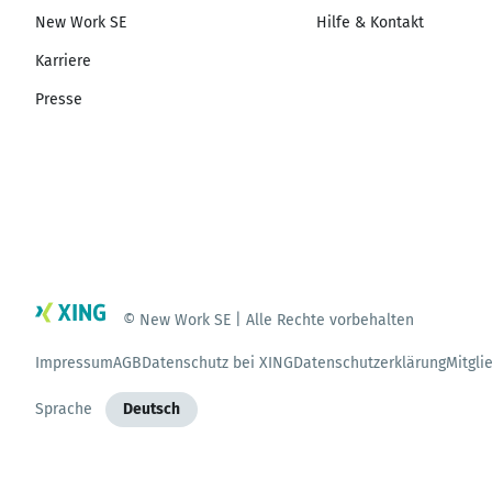
New Work SE
Hilfe & Kontakt
Karriere
Presse
© New Work SE | Alle Rechte vorbehalten
Impressum
AGB
Datenschutz bei XING
Datenschutzerklärung
Mitgli
Sprache
Deutsch