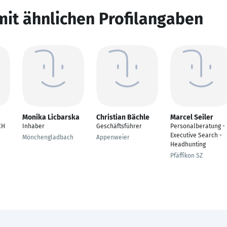
mit ähnlichen Profilangaben
Monika Licbarska
Christian Bächle
Marcel Seiler
CH
Inhaber
Geschäftsführer
Personalberatung -
Executive Search -
Mönchengladbach
Appenweier
Headhunting
Pfäffikon SZ