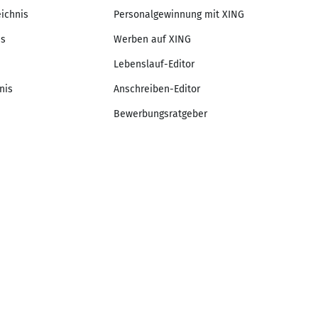
eichnis
Personalgewinnung mit XING
is
Werben auf XING
Lebenslauf-Editor
nis
Anschreiben-Editor
Bewerbungsratgeber