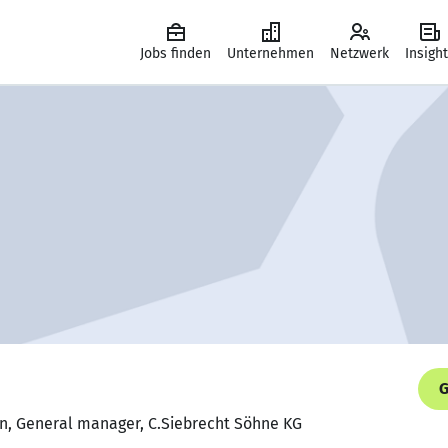
Jobs finden
Unternehmen
Netzwerk
Insigh
G
in, General manager, C.Siebrecht Söhne KG