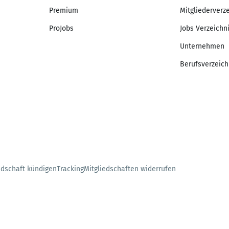
Premium
Mitgliederverz
ProJobs
Jobs Verzeichn
Unternehmen
Berufsverzeich
edschaft kündigen
Tracking
Mitgliedschaften widerrufen