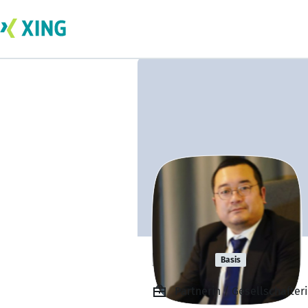
Hui Ou
Basis
Partnerin / Gesellschafter