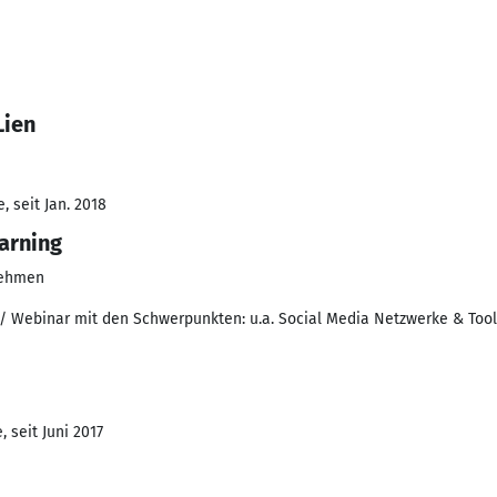
Lien
 seit Jan. 2018
arning
nehmen
 / Webinar mit den Schwerpunkten: u.a. Social Media Netzwerke & Too
 seit Juni 2017