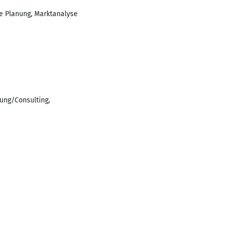
e Planung, Marktanalyse
ung/Consulting,