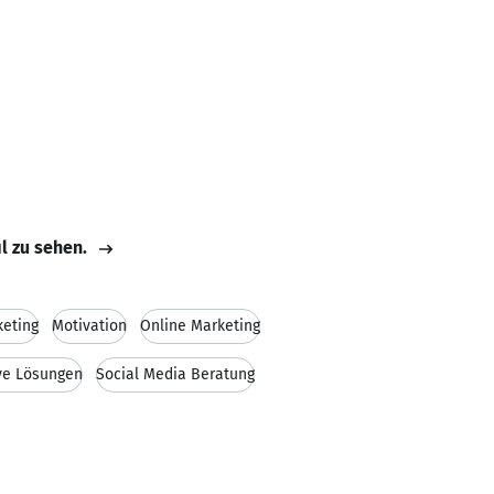
il zu sehen.
eting
Motivation
Online Marketing
ve Lösungen
Social Media Beratung