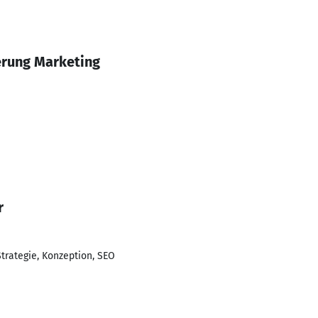
erung Marketing
r
Strategie, Konzeption, SEO