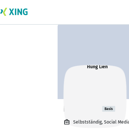
Hung Lien
Basis
Selbstständig, Social Medi