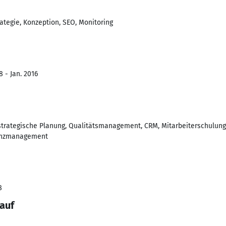
rategie, Konzeption, SEO, Monitoring
 - Jan. 2016
 strategische Planung, Qualitätsmanagement, CRM, Mitarbeiterschulung,
enzmanagement
8
auf