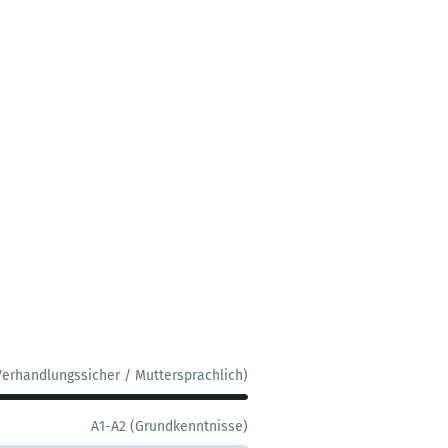
Verhandlungssicher / Muttersprachlich)
A1-A2 (Grundkenntnisse)