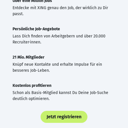
Über eine Million Jobs
Entdecke mit XING genau den Job, der wirklich zu Dir
passt.
Persönliche Job-Angebote
Lass Dich finden von Arbeitgebern und über 20.000
Recruiter·innen.
21 Mio. Mitglieder
Knüpf neue Kontakte und erhalte Impulse für ein
besseres Job-Leben.
Kostenlos profitieren
Schon als Basis-Mitglied kannst Du Deine Job-Suche
deutlich optimieren.
Jetzt registrieren