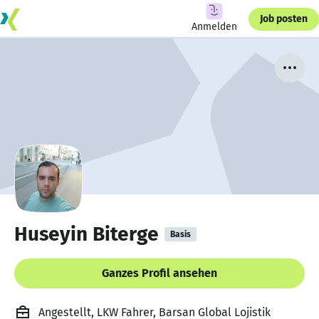
Job posten
Anmelden
Huseyin Biterge
Basis
Ganzes Profil ansehen
Angestellt, LKW Fahrer, Barsan Global Lojistik