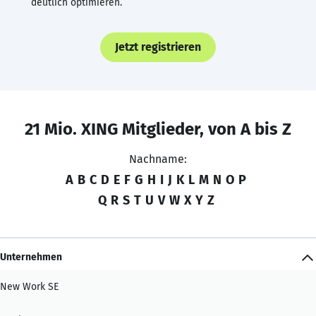
deutlich optimieren.
Jetzt registrieren
21 Mio. XING Mitglieder, von A bis Z
Nachname:
A
B
C
D
E
F
G
H
I
J
K
L
M
N
O
P
Q
R
S
T
U
V
W
X
Y
Z
Unternehmen
New Work SE