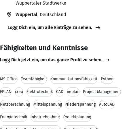
Wuppertaler Stadtwerke
Wuppertal
, Deutschland
Logg Dich ein, um alle Einträge zu sehen.
Fähigkeiten und Kenntnisse
Logg Dich jetzt ein, um das ganze Profil zu sehen.
MS Office
Teamfähigkeit
Kommunikationsfähigkeit
Python
EPLAN
creo
Elektrotechnik
CAD
neplan
Project Management
Netzberechnung
Mittelspannung
Niederspannung
AutoCAD
Energietechnik
Inbetriebnahme
Projektplanung