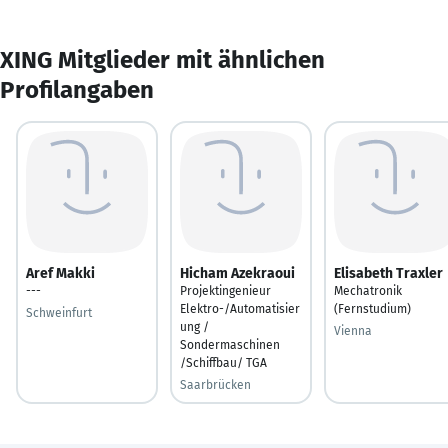
XING Mitglieder mit ähnlichen
Profilangaben
Aref Makki
Hicham Azekraoui
Elisabeth Traxler
---
Projektingenieur
Mechatronik
Elektro-/Automatisier
(Fernstudium)
Schweinfurt
ung /
Vienna
Sondermaschinen
/Schiffbau/ TGA
Saarbrücken