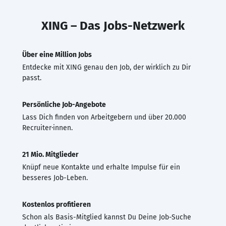
XING – Das Jobs-Netzwerk
Über eine Million Jobs
Entdecke mit XING genau den Job, der wirklich zu Dir
passt.
Persönliche Job-Angebote
Lass Dich finden von Arbeitgebern und über 20.000
Recruiter·innen.
21 Mio. Mitglieder
Knüpf neue Kontakte und erhalte Impulse für ein
besseres Job-Leben.
Kostenlos profitieren
Schon als Basis-Mitglied kannst Du Deine Job-Suche