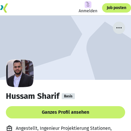
Job posten
Anmelden
Hussam Sharif
Basis
Ganzes Profil ansehen
Angestellt, Ingenieur Projektierung Stationen,