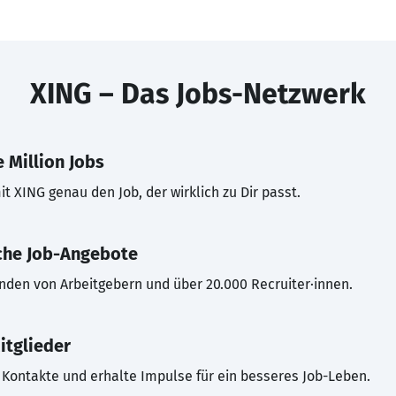
XING – Das Jobs-Netzwerk
 Million Jobs
t XING genau den Job, der wirklich zu Dir passt.
che Job-Angebote
inden von Arbeitgebern und über 20.000 Recruiter·innen.
itglieder
Kontakte und erhalte Impulse für ein besseres Job-Leben.