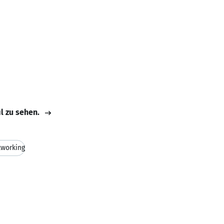
il zu sehen.
working