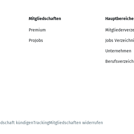
Mitgliedschaften
Hauptbereiche
Premium
Mitgliederverz
ProJobs
Jobs Verzeichn
Unternehmen
Berufsverzeich
edschaft kündigen
Tracking
Mitgliedschaften widerrufen