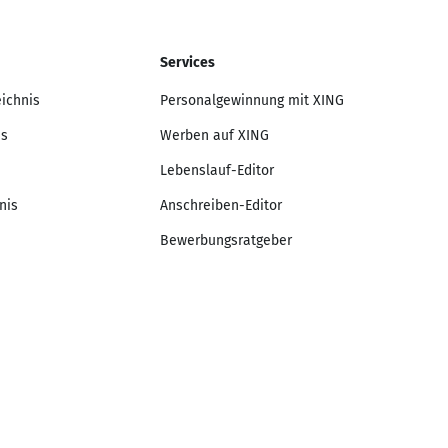
Services
eichnis
Personalgewinnung mit XING
is
Werben auf XING
Lebenslauf-Editor
nis
Anschreiben-Editor
Bewerbungsratgeber