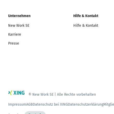
Unternehmen
Hilfe & Kontakt
New Work SE
Hilfe & Kontakt
Karriere
Presse
© New Work SE | Alle Rechte vorbehalten
Impressum
AGB
Datenschutz bei XING
Datenschutzerklärung
Mitgli