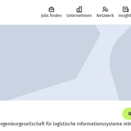
Jobs finden
Unternehmen
Netzwerk
Insigh
G
 Ingenieurgesellschaft für logistische Informationssysteme m