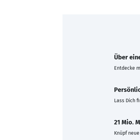
Über eine
Entdecke mi
Persönli
Lass Dich f
21 Mio. M
Knüpf neue 