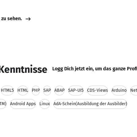
e zu sehen.
Kenntnisse
Logg Dich jetzt ein, um das ganze Prof
HTML5
HTML
PHP
SAP
ABAP
SAP-UI5
CDS-Views
Arduino
Net
TM)
Android Apps
Linux
AdA-Schein(Ausbildung der Ausbilder)