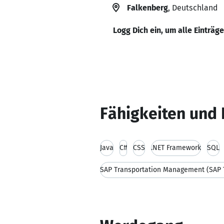
Falkenberg
, Deutschland
Logg Dich ein, um alle Einträg
Fähigkeiten und 
Java
C#
CSS
.NET Framework
SQL
SAP Transportation Management (SAP 