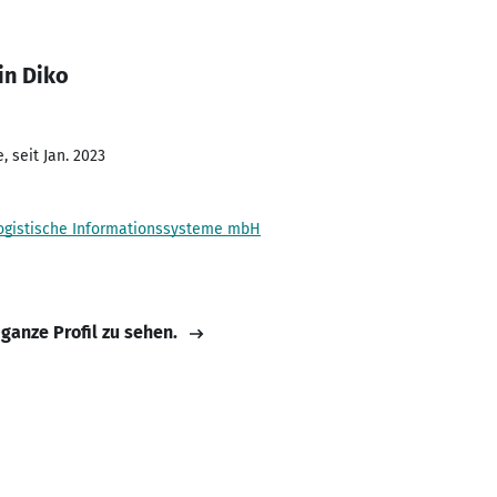
in Diko
 seit Jan. 2023
 logistische Informationssysteme mbH
 ganze Profil zu sehen.