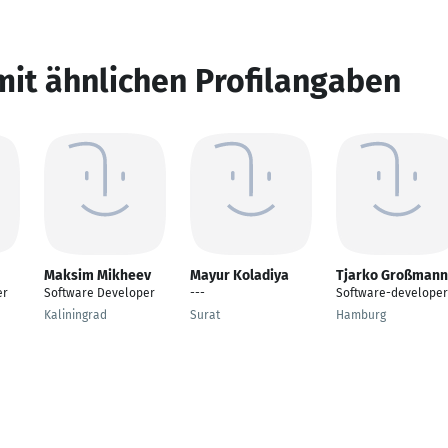
mit ähnlichen Profilangaben
Maksim Mikheev
Mayur Koladiya
Tjarko Großmann
er
Software Developer
---
Software-developer
Kaliningrad
Surat
Hamburg