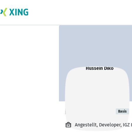
Hussein Diko
Basis
Angestellt, Developer, IGZ