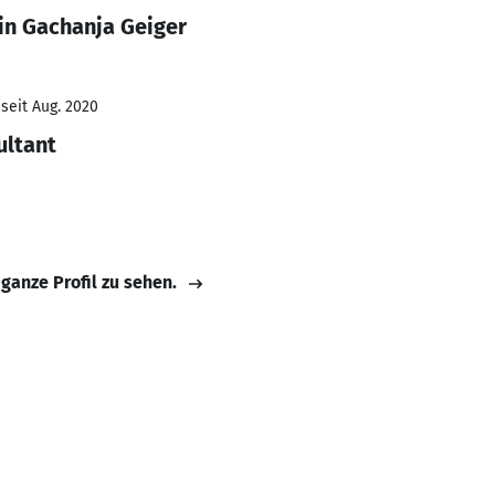
in Gachanja Geiger
seit Aug. 2020
ultant
 ganze Profil zu sehen.