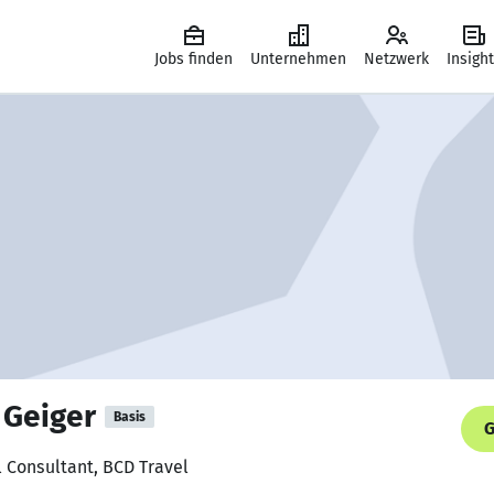
Jobs finden
Unternehmen
Netzwerk
Insigh
 Geiger
Basis
G
l Consultant, BCD Travel