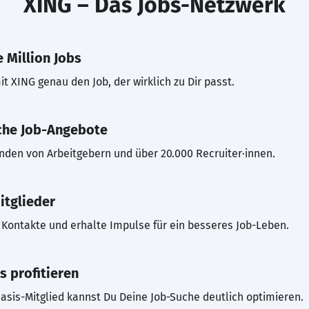
XING – Das Jobs-Netzwerk
 Million Jobs
t XING genau den Job, der wirklich zu Dir passt.
che Job-Angebote
inden von Arbeitgebern und über 20.000 Recruiter·innen.
itglieder
Kontakte und erhalte Impulse für ein besseres Job-Leben.
s profitieren
asis-Mitglied kannst Du Deine Job-Suche deutlich optimieren.