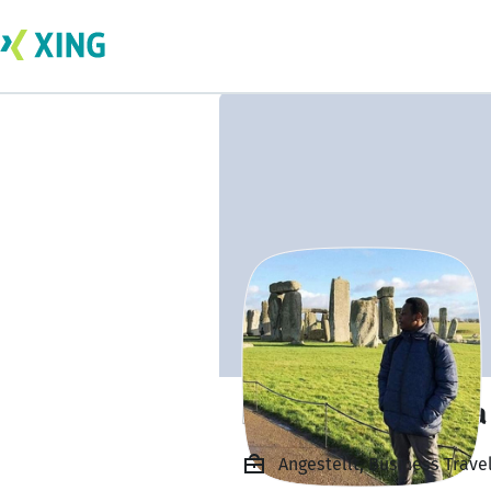
Hussein Gachanja
Angestellt, Business Trave