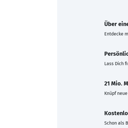
Über eine
Entdecke mi
Persönli
Lass Dich f
21 Mio. M
Knüpf neue 
Kostenlo
Schon als B