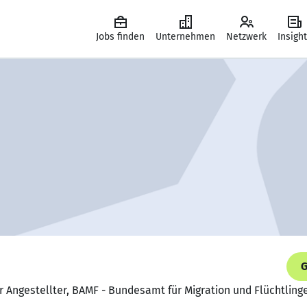
Jobs finden
Unternehmen
Netzwerk
Insigh
G
 Angestellter, BAMF - Bundesamt für Migration und Flüchtling