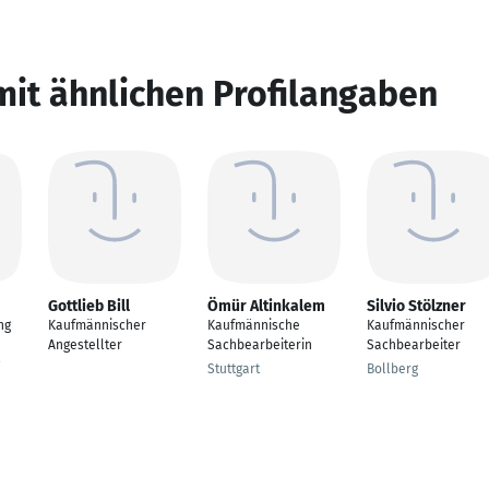
mit ähnlichen Profilangaben
Gottlieb Bill
Ömür Altinkalem
Silvio Stölzner
ng
Kaufmännischer
Kaufmännische
Kaufmännischer
Angestellter
Sachbearbeiterin
Sachbearbeiter
Stuttgart
Bollberg