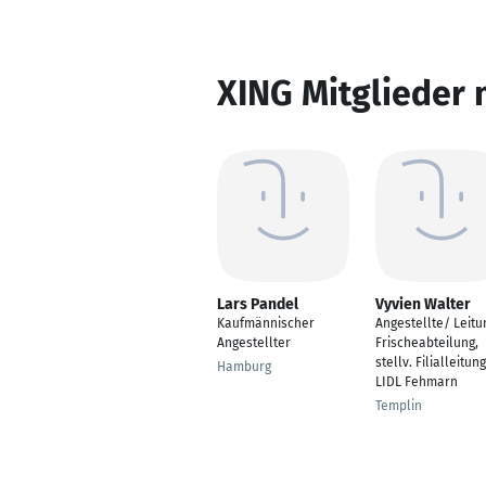
XING Mitglieder 
Lars Pandel
Vyvien Walter
Kaufmännischer
Angestellte/ Leitu
Angestellter
Frischeabteilung,
stellv. Filialleitung
Hamburg
LIDL Fehmarn
Templin