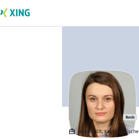
Hyulia Kemal
Basis
Angestellt, Kaufmännischer