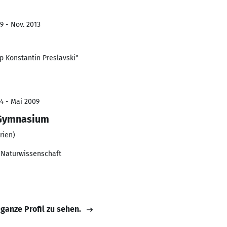
9 - Nov. 2013
p Konstantin Preslavski"
4 - Mai 2009
 Gymnasium
rien)
 Naturwissenschaft
 ganze Profil zu sehen.