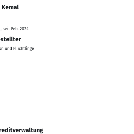
a Kemal
 seit Feb. 2024
stellter
n und Flüchtlinge
reditverwaltung