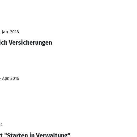
 Jan. 2018
ich Versicherungen
- Apr. 2016
14
kt "Starten in Verwaltung"