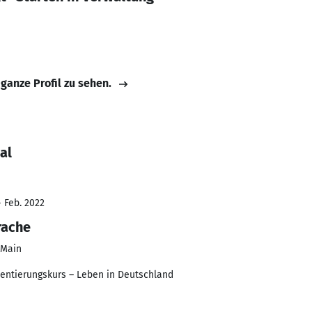
 ganze Profil zu sehen.
al
- Feb. 2022
rache
 Main
ientierungskurs – Leben in Deutschland