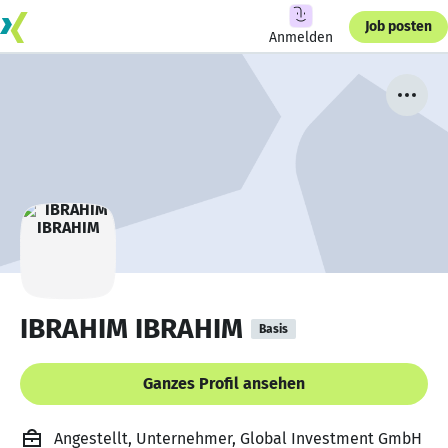
Job posten
Anmelden
IBRAHIM IBRAHIM
Basis
Ganzes Profil ansehen
Angestellt, Unternehmer, Global Investment GmbH