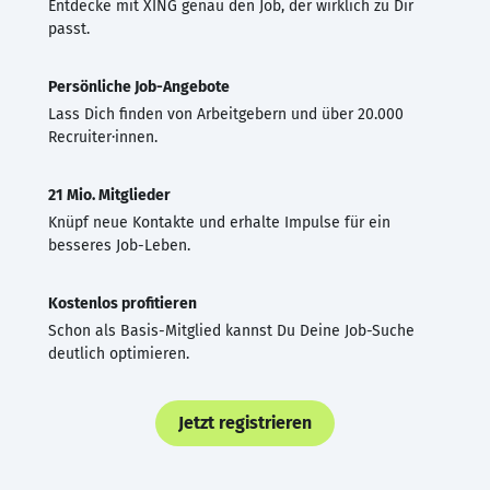
Entdecke mit XING genau den Job, der wirklich zu Dir
passt.
Persönliche Job-Angebote
Lass Dich finden von Arbeitgebern und über 20.000
Recruiter·innen.
21 Mio. Mitglieder
Knüpf neue Kontakte und erhalte Impulse für ein
besseres Job-Leben.
Kostenlos profitieren
Schon als Basis-Mitglied kannst Du Deine Job-Suche
deutlich optimieren.
Jetzt registrieren