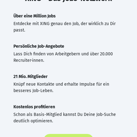
Über eine Million Jobs
Entdecke mit XING genau den Job, der wirklich zu Dir
passt.
Persönliche Job-Angebote
Lass Dich finden von Arbeitgebern und über 20.000
Recruiter·innen.
21 Mio. Mitglieder
Knüpf neue Kontakte und erhalte Impulse für ein
besseres Job-Leben.
Kostenlos profitieren
Schon als Basis-Mitglied kannst Du Deine Job-Suche
deutlich optimieren.