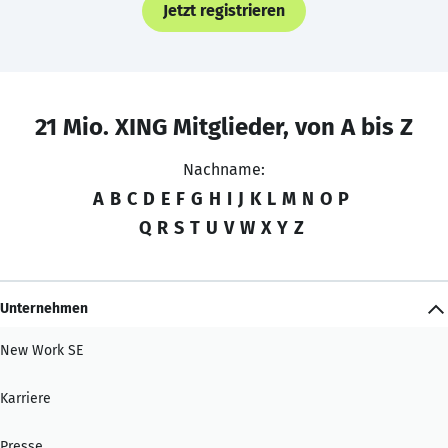
Jetzt registrieren
21 Mio. XING Mitglieder, von A bis Z
Nachname:
A
B
C
D
E
F
G
H
I
J
K
L
M
N
O
P
Q
R
S
T
U
V
W
X
Y
Z
Unternehmen
New Work SE
Karriere
Presse