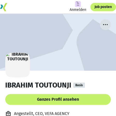
Job posten
Anmelden
IBRAHIM TOUTOUNJI
Basis
Ganzes Profil ansehen
Angestellt, CEO, VEFA AGENCY