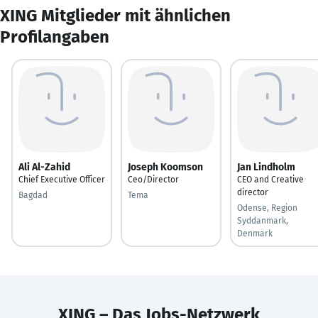
XING Mitglieder mit ähnlichen
Profilangaben
Ali Al-Zahid
Joseph Koomson
Jan Lindholm
Chief Executive Officer
Ceo/Director
CEO and Creative
director
Bagdad
Tema
Odense, Region
Syddanmark,
Denmark
XING – Das Jobs-Netzwerk