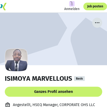
Job posten
Anmelden
ISIMOYA MARVELLOUS
Basis
Ganzes Profil ansehen
Angestellt, HSEQ Manager, CORPORATE OHS LLC