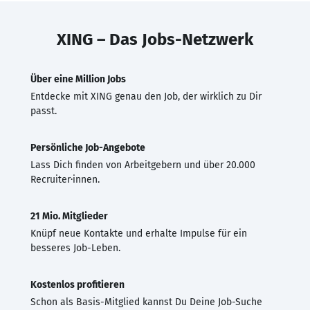
XING – Das Jobs-Netzwerk
Über eine Million Jobs
Entdecke mit XING genau den Job, der wirklich zu Dir
passt.
Persönliche Job-Angebote
Lass Dich finden von Arbeitgebern und über 20.000
Recruiter·innen.
21 Mio. Mitglieder
Knüpf neue Kontakte und erhalte Impulse für ein
besseres Job-Leben.
Kostenlos profitieren
Schon als Basis-Mitglied kannst Du Deine Job-Suche