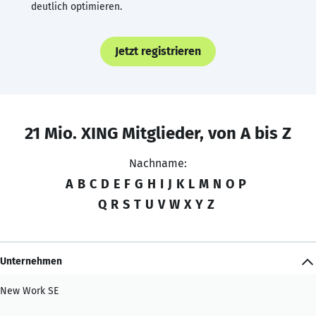
deutlich optimieren.
Jetzt registrieren
21 Mio. XING Mitglieder, von A bis Z
Nachname:
A
B
C
D
E
F
G
H
I
J
K
L
M
N
O
P
Q
R
S
T
U
V
W
X
Y
Z
Unternehmen
New Work SE