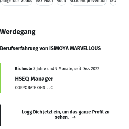
Dangerous Goods
ISO 14001
Audit
Accident prevention
ISO
Werdegang
Berufserfahrung von ISIMOYA MARVELLOUS
Bis heute
3 Jahre und 9 Monate, seit Dez. 2022
HSEQ Manager
CORPORATE OHS LLC
Logg Dich jetzt ein, um das ganze Profil zu
sehen.