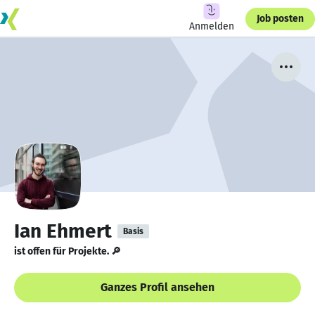
Job posten
Anmelden
Ian Ehmert
Basis
ist offen für Projekte. 🔎
Ganzes Profil ansehen