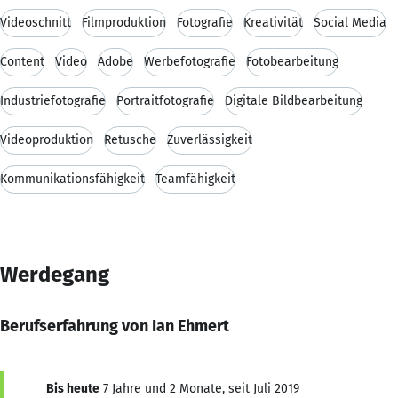
Videoschnitt
Filmproduktion
Fotografie
Kreativität
Social Media
Content
Video
Adobe
Werbefotografie
Fotobearbeitung
Industriefotografie
Portraitfotografie
Digitale Bildbearbeitung
Videoproduktion
Retusche
Zuverlässigkeit
Kommunikationsfähigkeit
Teamfähigkeit
Werdegang
Berufserfahrung von Ian Ehmert
Bis heute
7 Jahre und 2 Monate, seit Juli 2019