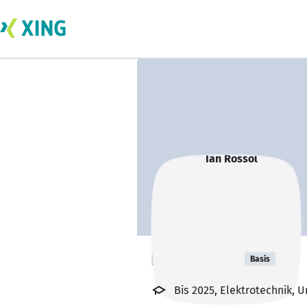
Ian Rossol
Basis
Bis 2025, Elektrotechnik, 