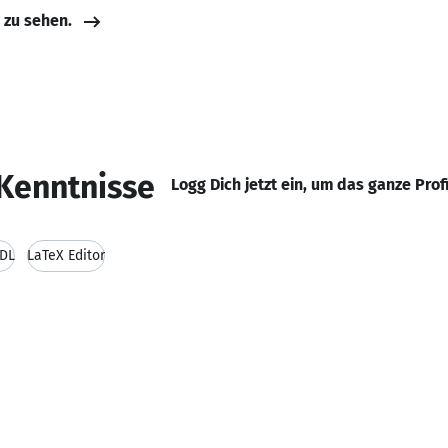
e zu sehen.
Kenntnisse
Logg Dich jetzt ein, um das ganze Prof
DL
LaTeX Editor