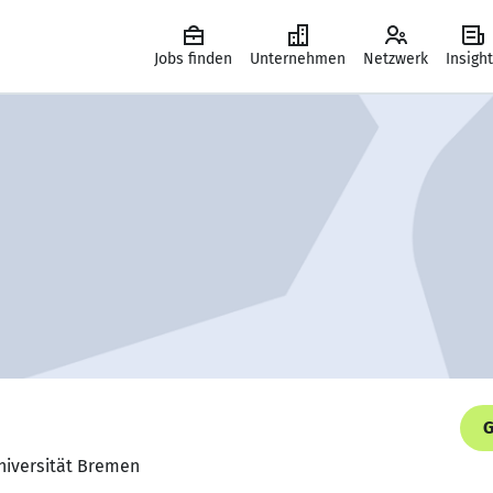
Jobs finden
Unternehmen
Netzwerk
Insigh
G
Universität Bremen