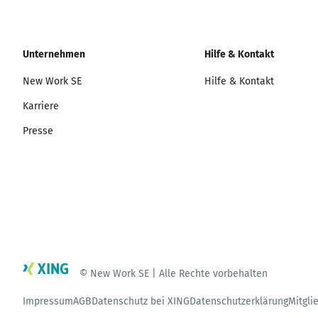
Unternehmen
Hilfe & Kontakt
New Work SE
Hilfe & Kontakt
Karriere
Presse
© New Work SE | Alle Rechte vorbehalten
Impressum
AGB
Datenschutz bei XING
Datenschutzerklärung
Mitgli