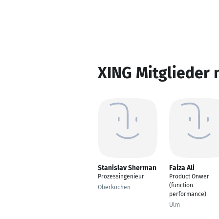
XING Mitglieder 
Stanislav Sherman
Faiza Ali
Prozessingenieur
Product Onwer
(function
Oberkochen
performance)
Ulm