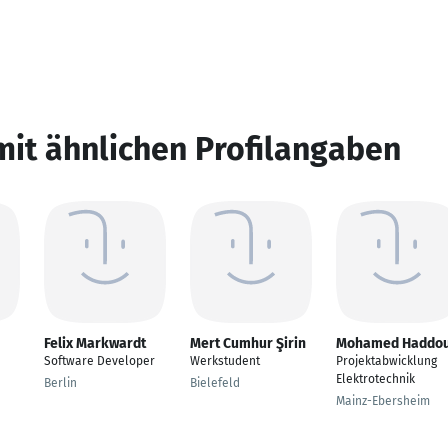
mit ähnlichen Profilangaben
Felix Markwardt
Mert Cumhur Şirin
Mohamed Haddo
Software Developer
Werkstudent
Projektabwicklung
Elektrotechnik
Berlin
Bielefeld
Mainz-Ebersheim