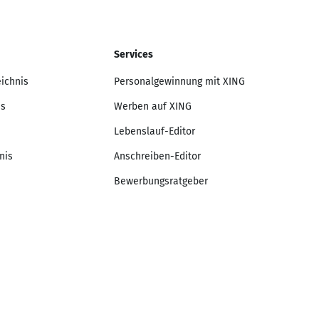
Services
eichnis
Personalgewinnung mit XING
is
Werben auf XING
Lebenslauf-Editor
nis
Anschreiben-Editor
Bewerbungsratgeber