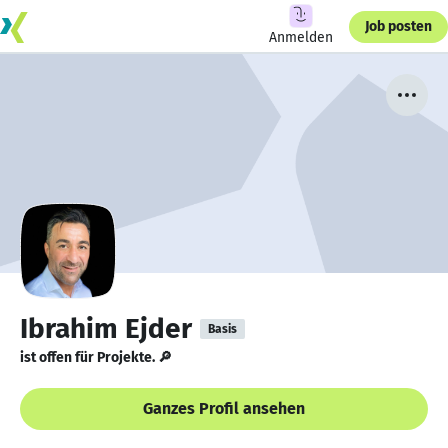
Job posten
Anmelden
Ibrahim Ejder
Basis
ist offen für Projekte. 🔎
Ganzes Profil ansehen