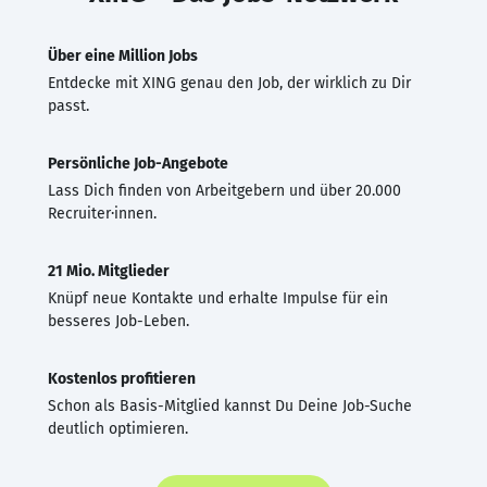
Über eine Million Jobs
Entdecke mit XING genau den Job, der wirklich zu Dir
passt.
Persönliche Job-Angebote
Lass Dich finden von Arbeitgebern und über 20.000
Recruiter·innen.
21 Mio. Mitglieder
Knüpf neue Kontakte und erhalte Impulse für ein
besseres Job-Leben.
Kostenlos profitieren
Schon als Basis-Mitglied kannst Du Deine Job-Suche
deutlich optimieren.