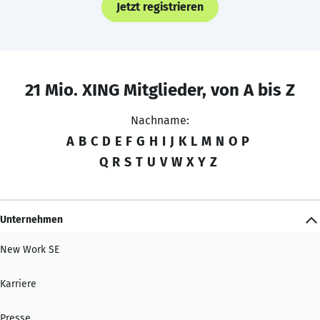
Jetzt registrieren
21 Mio. XING Mitglieder, von A bis Z
Nachname:
A
B
C
D
E
F
G
H
I
J
K
L
M
N
O
P
Q
R
S
T
U
V
W
X
Y
Z
Unternehmen
New Work SE
Karriere
Presse