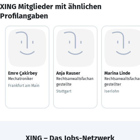
XING Mitglieder mit ähnlichen
Profilangaben
Emre Çakirbey
Anja Rauser
Marina Linde
Mechatroniker
Rechtsanwaltsfachan
Rechtsanwaltsfacha
gestellte
gestellter
Frankfurt am Main
Stuttgart
Iserlohn
XING – Das Jobs-Netzwerk