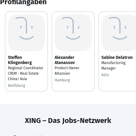
Profilangaben
Steffen
Alexander
Sabine Delatron
Klingenberg
Atanassov
Manufacturing
Regional Coordinator
Product Owner
Manager
CREM - Real Estate
Atlassian
Köln
China/ Asia
Hamburg
Wolfsburg
XING – Das Jobs-Netzwerk