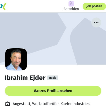
Job posten
Anmelden
Ibrahim Ejder
Basis
Ganzes Profil ansehen
Angestellt, Werkstoffprüfer, Kaefer industries