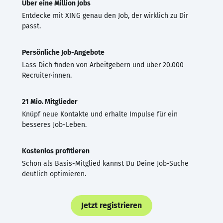
Über eine Million Jobs
Entdecke mit XING genau den Job, der wirklich zu Dir
passt.
Persönliche Job-Angebote
Lass Dich finden von Arbeitgebern und über 20.000
Recruiter·innen.
21 Mio. Mitglieder
Knüpf neue Kontakte und erhalte Impulse für ein
besseres Job-Leben.
Kostenlos profitieren
Schon als Basis-Mitglied kannst Du Deine Job-Suche
deutlich optimieren.
Jetzt registrieren