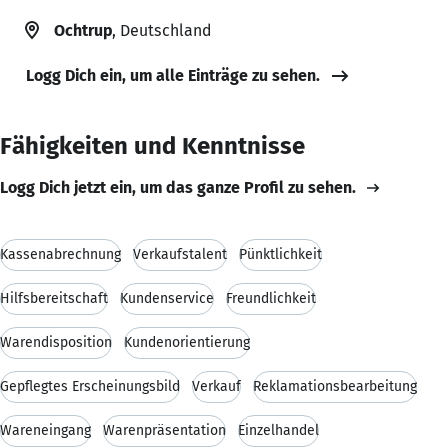
Ochtrup
, Deutschland
Logg Dich ein, um alle Einträge zu sehen.
Fähigkeiten und Kenntnisse
Logg Dich jetzt ein, um das ganze Profil zu sehen.
Kassenabrechnung
Verkaufstalent
Pünktlichkeit
Hilfsbereitschaft
Kundenservice
Freundlichkeit
Warendisposition
Kundenorientierung
Gepflegtes Erscheinungsbild
Verkauf
Reklamationsbearbeitung
Wareneingang
Warenpräsentation
Einzelhandel