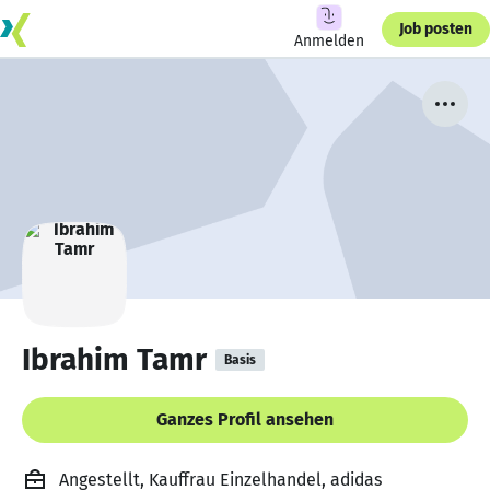
Job posten
Anmelden
Ibrahim Tamr
Basis
Ganzes Profil ansehen
Angestellt, Kauffrau Einzelhandel, adidas