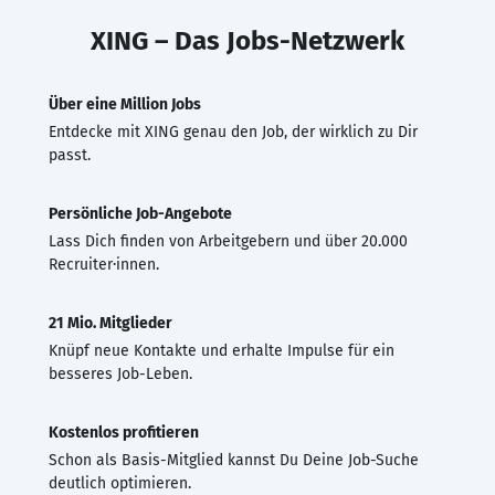
XING – Das Jobs-Netzwerk
Über eine Million Jobs
Entdecke mit XING genau den Job, der wirklich zu Dir
passt.
Persönliche Job-Angebote
Lass Dich finden von Arbeitgebern und über 20.000
Recruiter·innen.
21 Mio. Mitglieder
Knüpf neue Kontakte und erhalte Impulse für ein
besseres Job-Leben.
Kostenlos profitieren
Schon als Basis-Mitglied kannst Du Deine Job-Suche
deutlich optimieren.