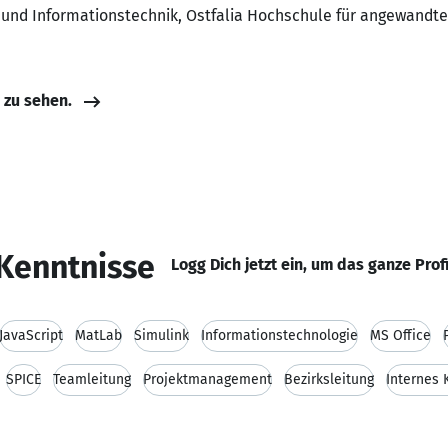
- und Informationstechnik, Ostfalia Hochschule für angewandt
e zu sehen.
Kenntnisse
Logg Dich jetzt ein, um das ganze Prof
JavaScript
MatLab
Simulink
Informationstechnologie
MS Office
SPICE
Teamleitung
Projektmanagement
Bezirksleitung
Internes 