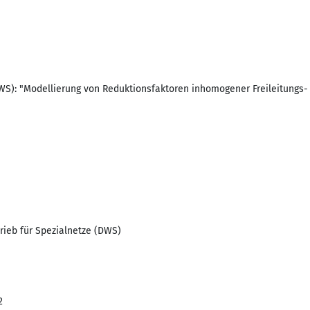
DWS): "Modellierung von Reduktionsfaktoren inhomogener Freileitungs-
rieb für Spezialnetze (DWS)
2