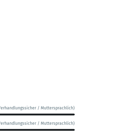
Verhandlungssicher / Muttersprachlich)
Verhandlungssicher / Muttersprachlich)