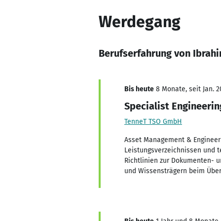
Werdegang
Berufserfahrung von Ibrah
Bis heute
8 Monate, seit Jan. 2
Specialist Engineeri
TenneT TSO GmbH
Asset Management & Engineerin
Leistungsverzeichnissen und t
Richtlinien zur Dokumenten- u
und Wissensträgern beim Überg