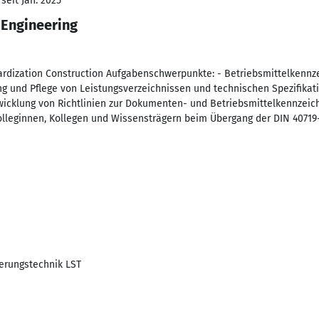
seit Jan. 2025
 Engineering
dardization Construction Aufgabenschwerpunkte: - Betriebsmittelkennz
ng und Pflege von Leistungsverzeichnissen und technischen Spezifikati
wicklung von Richtlinien zur Dokumenten- und Betriebsmittelkennzei
olleginnen, Kollegen und Wissensträgern beim Übergang der DIN 40719-
cherungstechnik LST