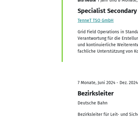
Bis heute
1 Jahr und 8 Monate, 
Specialist Secondary
TenneT TSO GmbH
Grid Field Operations in Stan
Verantwortung für die Erstellu
und kontinuierliche Weiterent
fachliche Unterstützung von K
7 Monate, Juni 2024 - Dez. 2024
Bezirksleiter
Deutsche Bahn
Bezirksleiter für Leit- und Si