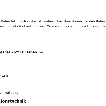
- Unterstützung des internationalen Entwicklungsteams bei den Unte
ufbau und Inbetriebnahme eines Messsystems zur Untersuchung von Hal
 ganze Profil zu sehen.
rsak
9 - Mai 2024
tionstechnik