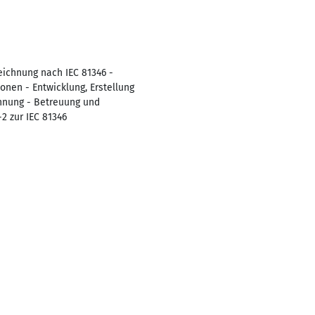
eichnung nach IEC 81346 -
onen - Entwicklung, Erstellung
chnung - Betreuung und
2 zur IEC 81346