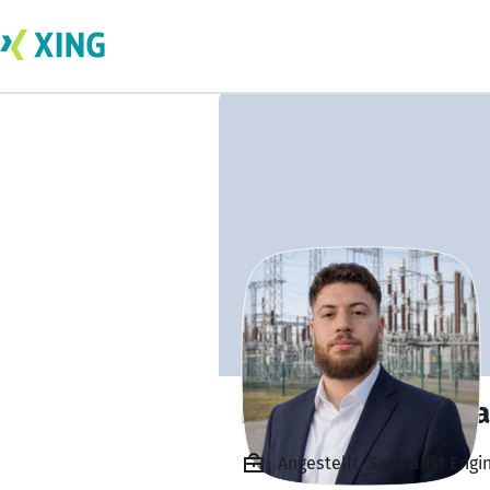
Ing. Ibrahim Ters
Angestellt, Specialist Eng