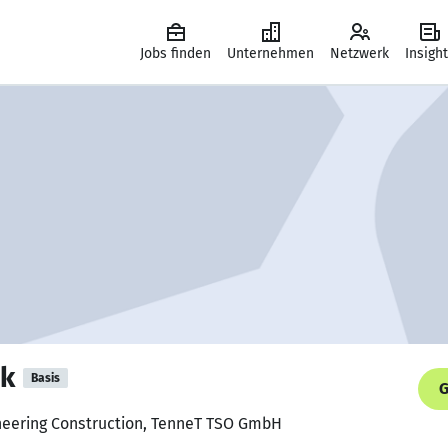
Jobs finden
Unternehmen
Netzwerk
Insigh
ak
Basis
G
ineering Construction, TenneT TSO GmbH