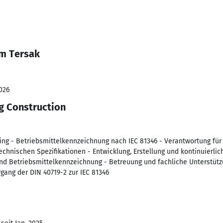
im Tersak
026
ng Construction
g - Betriebsmittelkennzeichnung nach IEC 81346 - Verantwortung für 
echnischen Spezifikationen - Entwicklung, Erstellung und kontinuierli
nd Betriebsmittelkennzeichnung - Betreuung und fachliche Unterstütz
ang der DIN 40719-2 zur IEC 81346