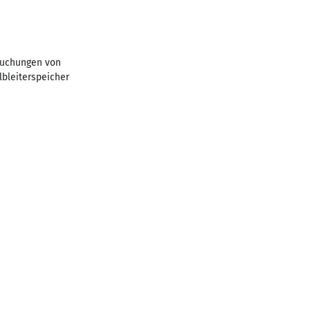
rsuchungen von
bleiterspeicher