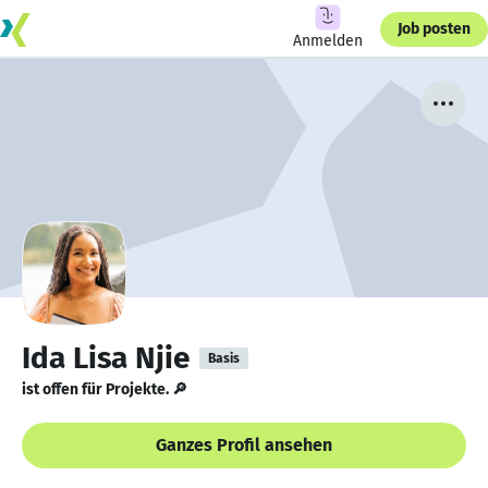
Job posten
Anmelden
Ida Lisa Njie
Basis
ist offen für Projekte. 🔎
Ganzes Profil ansehen