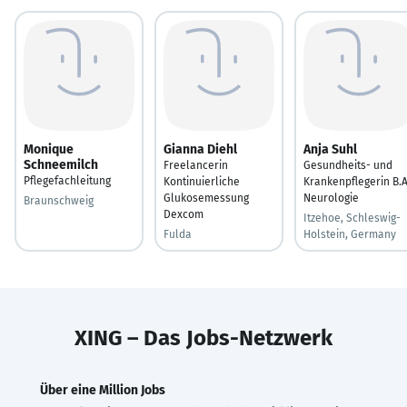
Monique
Gianna Diehl
Anja Suhl
Schneemilch
Freelancerin
Gesundheits- und
Pflegefachleitung
Kontinuierliche
Krankenpflegerin B.A
Glukosemessung
Neurologie
Braunschweig
Dexcom
Itzehoe, Schleswig-
Fulda
Holstein, Germany
XING – Das Jobs-Netzwerk
Über eine Million Jobs