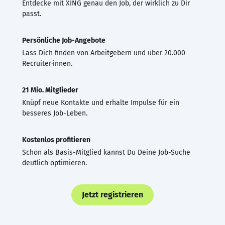
Entdecke mit XING genau den Job, der wirklich zu Dir
passt.
Persönliche Job-Angebote
Lass Dich finden von Arbeitgebern und über 20.000
Recruiter·innen.
21 Mio. Mitglieder
Knüpf neue Kontakte und erhalte Impulse für ein
besseres Job-Leben.
Kostenlos profitieren
Schon als Basis-Mitglied kannst Du Deine Job-Suche
deutlich optimieren.
Jetzt registrieren