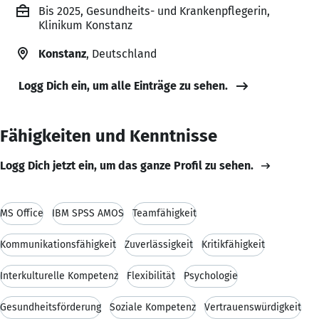
Bis 2025, Gesundheits- und Krankenpflegerin,
Klinikum Konstanz
Konstanz
, Deutschland
Logg Dich ein, um alle Einträge zu sehen.
Fähigkeiten und Kenntnisse
Logg Dich jetzt ein, um das ganze Profil zu sehen.
MS Office
IBM SPSS AMOS
Teamfähigkeit
Kommunikationsfähigkeit
Zuverlässigkeit
Kritikfähigkeit
Interkulturelle Kompetenz
Flexibilität
Psychologie
Gesundheitsförderung
Soziale Kompetenz
Vertrauenswürdigkeit