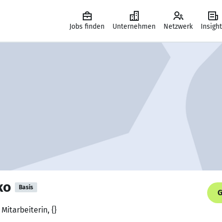
Jobs finden
Unternehmen
Netzwerk
Insigh
ko
Basis
G
itarbeiterin, {}