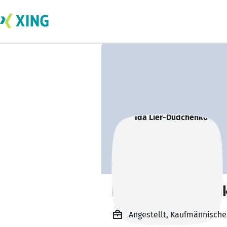
Ida Lier-Dudchen
Angestellt, Kaufmännische M