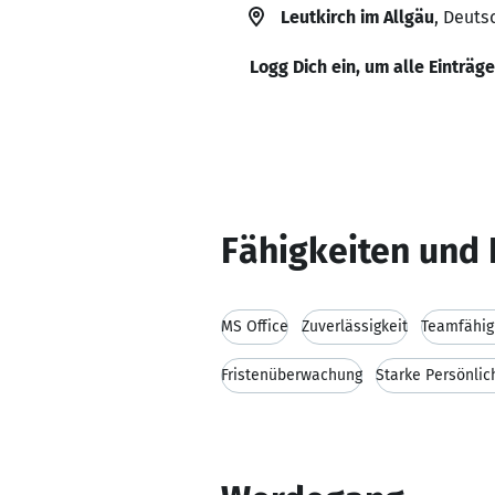
Leutkirch im Allgäu
, Deuts
Logg Dich ein, um alle Einträg
Fähigkeiten und 
MS Office
Zuverlässigkeit
Teamfähig
Fristenüberwachung
Starke Persönlic