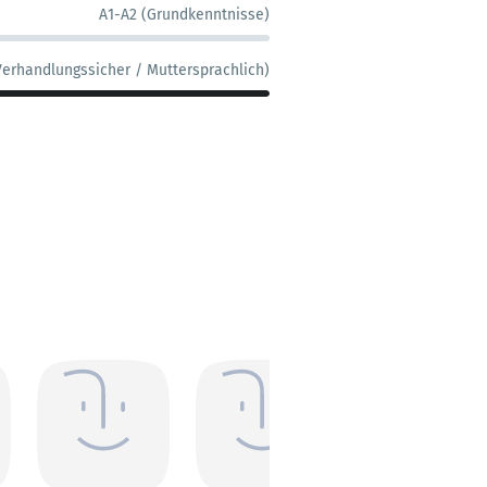
A1-A2 (Grundkenntnisse)
Verhandlungssicher / Muttersprachlich)