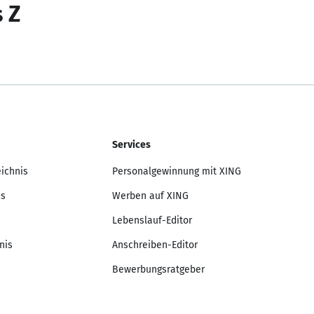
s Z
Services
eichnis
Personalgewinnung mit XING
is
Werben auf XING
Lebenslauf-Editor
nis
Anschreiben-Editor
Bewerbungsratgeber