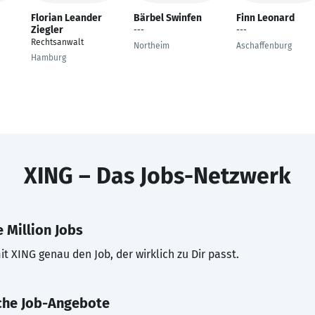
Florian Leander
Bärbel Swinfen
Finn Leonard
Ziegler
---
---
Rechtsanwalt
Northeim
Aschaffenburg
Hamburg
XING – Das Jobs-Netzwerk
 Million Jobs
t XING genau den Job, der wirklich zu Dir passt.
che Job-Angebote