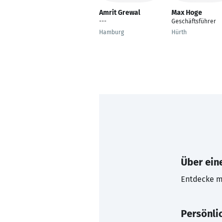
Amrit Grewal
Max Hoge
---
Geschäftsführer
Hamburg
Hürth
Über eine
Entdecke mi
Persönli