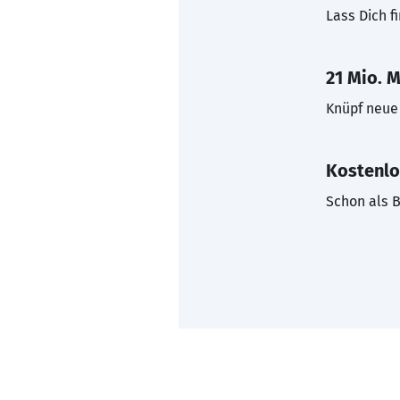
Lass Dich f
21 Mio. M
Knüpf neue 
Kostenlo
Schon als B