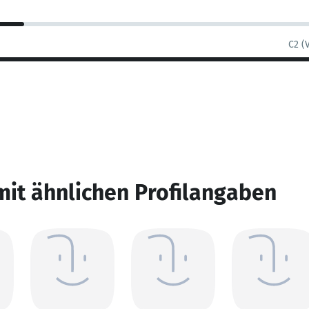
C2 (
mit ähnlichen Profilangaben