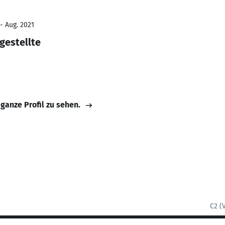
- Aug. 2021
gestellte
 ganze Profil zu sehen.
C2 (