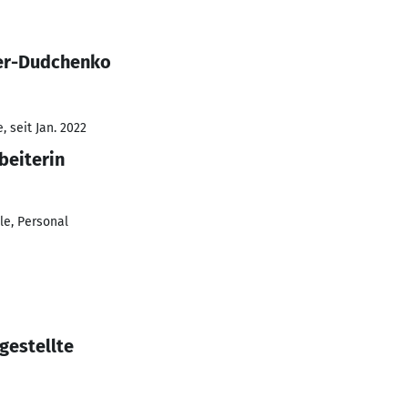
ier-Dudchenko
 seit Jan. 2022
beiterin
le, Personal
gestellte