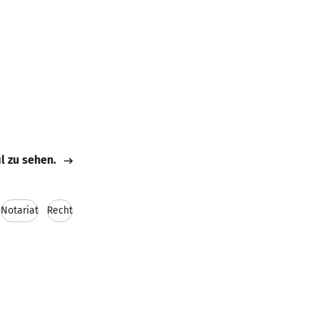
il zu sehen.
Notariat
Recht