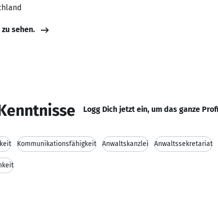
chland
e zu sehen.
Kenntnisse
Logg Dich jetzt ein, um das ganze Prof
keit
Kommunikationsfähigkeit
Anwaltskanzlei
Anwaltssekretariat
hkeit