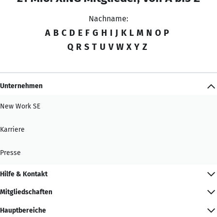
Nachname:
A
B
C
D
E
F
G
H
I
J
K
L
M
N
O
P
Q
R
S
T
U
V
W
X
Y
Z
Unternehmen
New Work SE
Karriere
Presse
Hilfe & Kontakt
Mitgliedschaften
Hauptbereiche