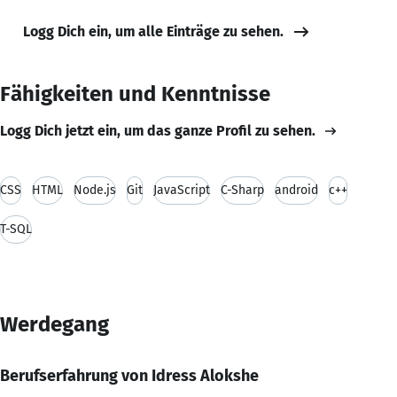
Logg Dich ein, um alle Einträge zu sehen.
Fähigkeiten und Kenntnisse
Logg Dich jetzt ein, um das ganze Profil zu sehen.
CSS
HTML
Node.js
Git
JavaScript
C-Sharp
android
c++
T-SQL
Werdegang
Berufserfahrung von Idress Alokshe