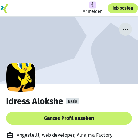
Job posten
Anmelden
Idress Alokshe
Basis
Ganzes Profil ansehen
Angestellt, web developer, Alnajma Factory