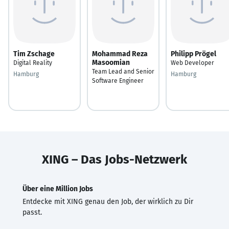
Tim Zschage
Mohammad Reza
Philipp Prögel
Masoomian
Digital Reality
Web Developer
Team Lead and Senior
Hamburg
Hamburg
Software Engineer
XING – Das Jobs-Netzwerk
Über eine Million Jobs
Entdecke mit XING genau den Job, der wirklich zu Dir
passt.