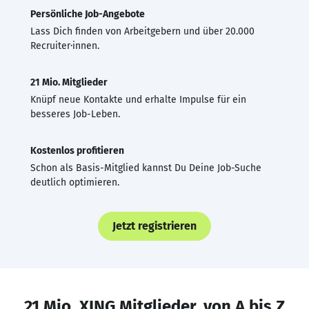
Persönliche Job-Angebote
Lass Dich finden von Arbeitgebern und über 20.000
Recruiter·innen.
21 Mio. Mitglieder
Knüpf neue Kontakte und erhalte Impulse für ein
besseres Job-Leben.
Kostenlos profitieren
Schon als Basis-Mitglied kannst Du Deine Job-Suche
deutlich optimieren.
Jetzt registrieren
21 Mio. XING Mitglieder, von A bis Z