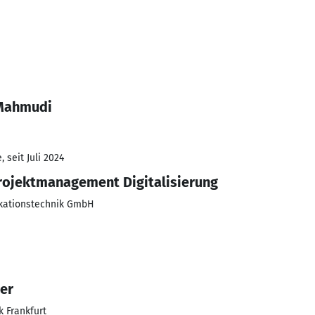
 Mahmudi
 seit Juli 2024
rojektmanagement Digitalisierung
kationstechnik GmbH
er
 Frankfurt