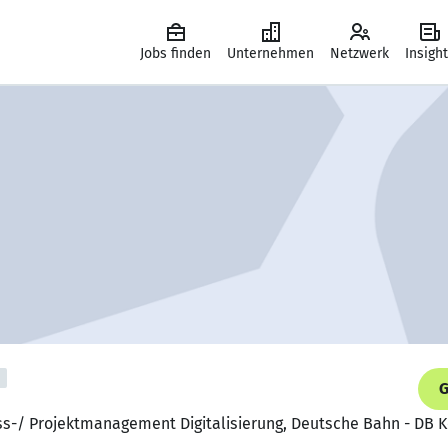
Jobs finden
Unternehmen
Netzwerk
Insigh
G
ess-/ Projektmanagement Digitalisierung, Deutsche Bahn - D