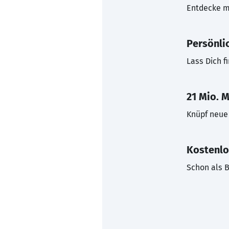
Entdecke mi
Persönli
Lass Dich f
21 Mio. M
Knüpf neue 
Kostenlo
Schon als B