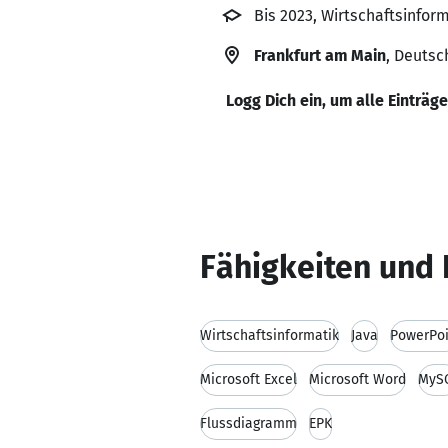
Bis 2023, Wirtschaftsinfor
Frankfurt am Main
, Deutsc
Logg Dich ein, um alle Einträg
Fähigkeiten und 
Wirtschaftsinformatik
Java
PowerPoi
Microsoft Excel
Microsoft Word
MyS
Flussdiagramm
EPK