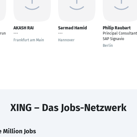
AKASH RAI
Sarmad Hamid
Philip Raubart
run
---
---
Principal Consultant
SAP Signavio
Frankfurt am Main
Hannover
Berlin
XING – Das Jobs-Netzwerk
 Million Jobs