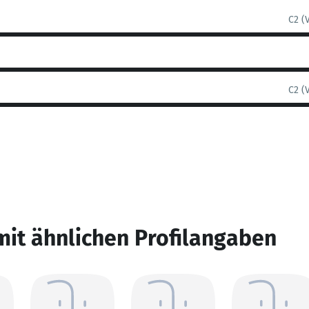
C2 (
C2 (
mit ähnlichen Profilangaben