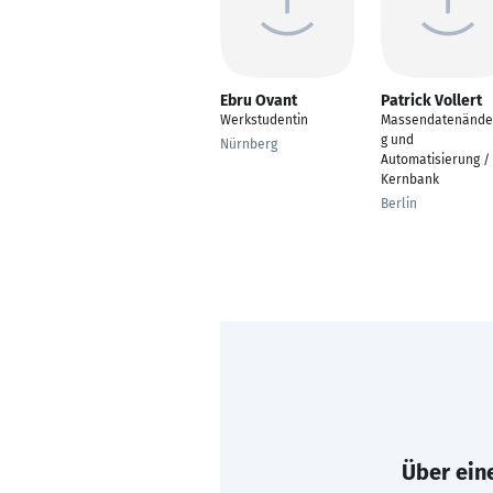
Ebru Ovant
Patrick Vollert
Werkstudentin
Massendatenände
g und
Nürnberg
Automatisierung /
Kernbank
Berlin
Über eine