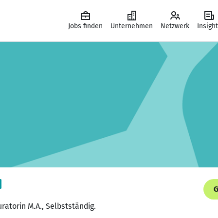
Jobs finden
Unternehmen
Netzwerk
Insigh
G
uratorin M.A., Selbstständig.