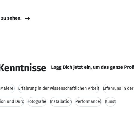
e zu sehen.
Kenntnisse
Logg Dich jetzt ein, um das ganze Prof
(Malerei
Erfahrung in der wissenschaftlichen Arbeit
Erfahruns in de
tion und Durc
Fotografie
Installation
Performance)
Kunst