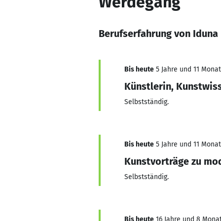
Werdegang
Berufserfahrung von Iduna 
Bis heute
5 Jahre und 11 Monate
Künstlerin, Kunstwis
Selbstständig.
Bis heute
5 Jahre und 11 Monate
Kunstvorträge zu mod
Selbstständig.
Bis heute
16 Jahre und 8 Monate