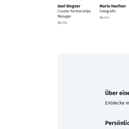
Axel Wegner
Marie Haefner
Creator Partnerships
Fotografin
Manager
Berlin
Berlin
Über eine
Entdecke mi
Persönli