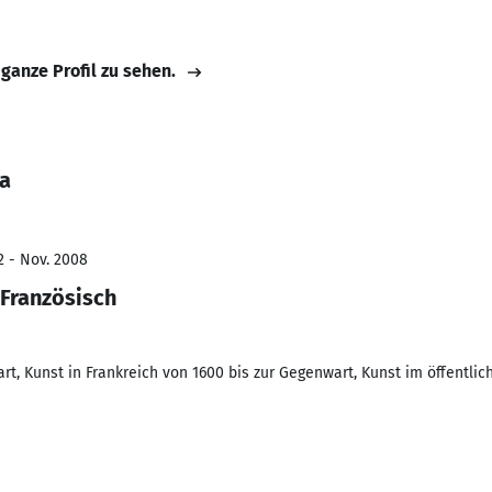
 ganze Profil zu sehen.
la
2 - Nov. 2008
Französisch
rt, Kunst in Frankreich von 1600 bis zur Gegenwart, Kunst im öffentli