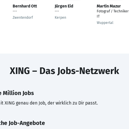
Bernhard Ott
Jürgen Eid
Martin Mazur
---
---
Fotograf / Techniker
IT
Zwentendorf
Kerpen
Wuppertal
XING – Das Jobs-Netzwerk
 Million Jobs
t XING genau den Job, der wirklich zu Dir passt.
che Job-Angebote