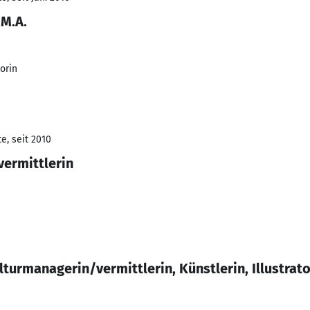
 M.A.
torin
e, seit 2010
vermittlerin
lturmanagerin/vermittlerin, Künstlerin, Illustrato