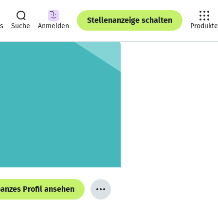
Stellenanzeige schalten
ts
Suche
Anmelden
Produkte
anzes Profil ansehen