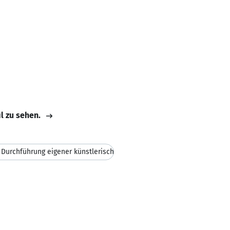
il zu sehen.
r Durchführung eigener künstlerisch