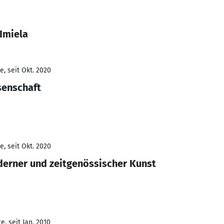
Imiela
, seit Okt. 2020
senschaft
, seit Okt. 2020
erner und zeitgenössischer Kunst
, seit Jan. 2010