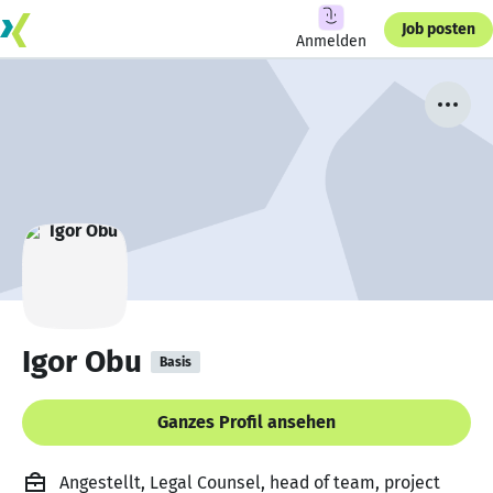
Job posten
Anmelden
Igor Obu
Basis
Ganzes Profil ansehen
Angestellt, Legal Counsel, head of team, project