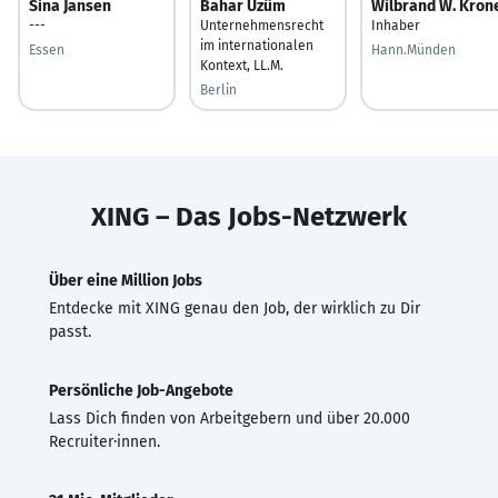
Sina Jansen
Bahar Üzüm
Wilbrand W. Kron
---
Unternehmensrecht
Inhaber
im internationalen
Essen
Hann.Münden
Kontext, LL.M.
Berlin
XING – Das Jobs-Netzwerk
Über eine Million Jobs
Entdecke mit XING genau den Job, der wirklich zu Dir
passt.
Persönliche Job-Angebote
Lass Dich finden von Arbeitgebern und über 20.000
Recruiter·innen.