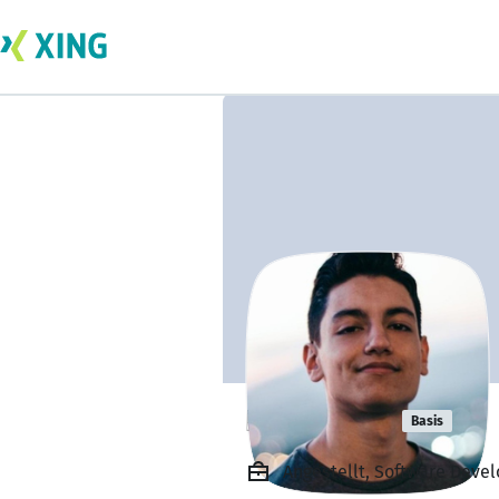
Igor Souza
Basis
Angestellt, Software Deve