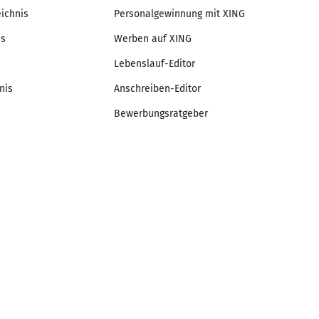
eichnis
Personalgewinnung mit XING
is
Werben auf XING
Lebenslauf-Editor
nis
Anschreiben-Editor
Bewerbungsratgeber