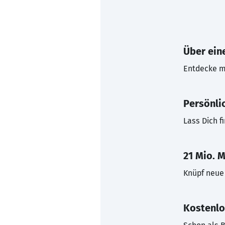
Über eine
Entdecke mi
Persönli
Lass Dich f
21 Mio. M
Knüpf neue 
Kostenlo