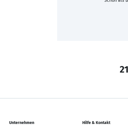
Schon als B
21
Unternehmen
Hilfe & Kontakt