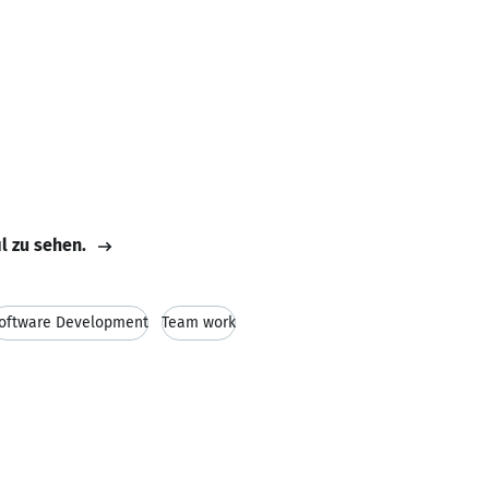
il zu sehen.
oftware Development
Team work