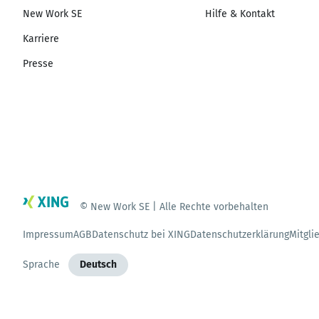
New Work SE
Hilfe & Kontakt
Karriere
Presse
© New Work SE | Alle Rechte vorbehalten
Impressum
AGB
Datenschutz bei XING
Datenschutzerklärung
Mitgli
Sprache
Deutsch