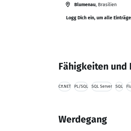
Blumenau
, Brasilien
Logg Dich ein, um alle Einträg
Fähigkeiten und 
C#.NET
PL/SQL
SQL Server
SQL
Fl
Werdegang