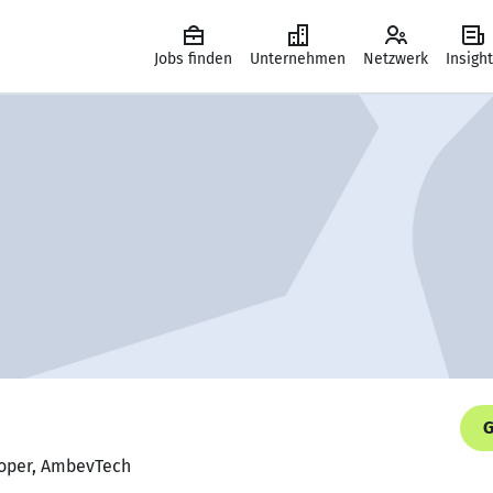
Jobs finden
Unternehmen
Netzwerk
Insigh
G
loper, AmbevTech