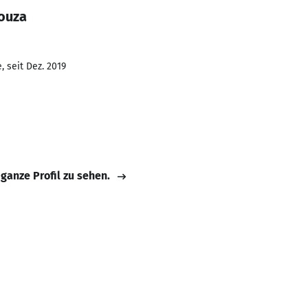
Souza
 seit Dez. 2019
 ganze Profil zu sehen.