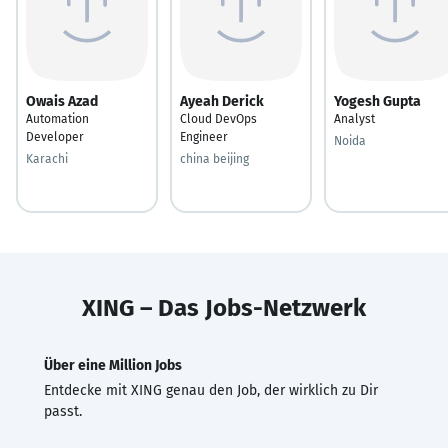
Owais Azad
Ayeah Derick
Yogesh Gupta
Automation
Cloud DevOps
Analyst
Developer
Engineer
Noida
Karachi
china beijing
XING – Das Jobs-Netzwerk
Über eine Million Jobs
Entdecke mit XING genau den Job, der wirklich zu Dir
passt.