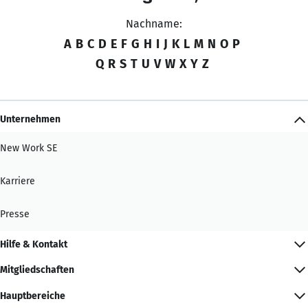
Nachname:
A
B
C
D
E
F
G
H
I
J
K
L
M
N
O
P
Q
R
S
T
U
V
W
X
Y
Z
Unternehmen
New Work SE
Karriere
Presse
Hilfe & Kontakt
Mitgliedschaften
Hauptbereiche