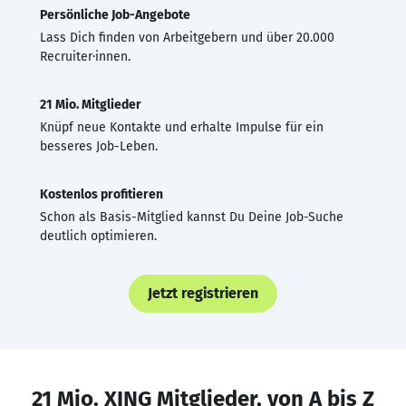
Persönliche Job-Angebote
Lass Dich finden von Arbeitgebern und über 20.000
Recruiter·innen.
21 Mio. Mitglieder
Knüpf neue Kontakte und erhalte Impulse für ein
besseres Job-Leben.
Kostenlos profitieren
Schon als Basis-Mitglied kannst Du Deine Job-Suche
deutlich optimieren.
Jetzt registrieren
21 Mio. XING Mitglieder, von A bis Z