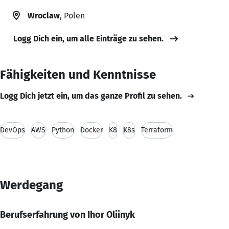
Wroclaw
, Polen
Logg Dich ein, um alle Einträge zu sehen.
Fähigkeiten und Kenntnisse
Logg Dich jetzt ein, um das ganze Profil zu sehen.
DevOps
AWS
Python
Docker
K8
K8s
Terraform
Werdegang
Berufserfahrung von Ihor Oliinyk