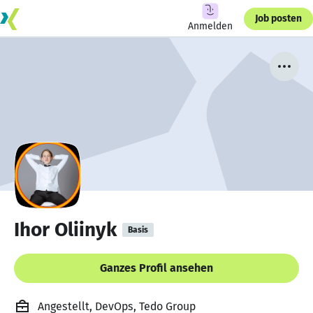
Job posten
Anmelden
Ihor Oliinyk
Basis
Ganzes Profil ansehen
Angestellt, DevOps, Tedo Group