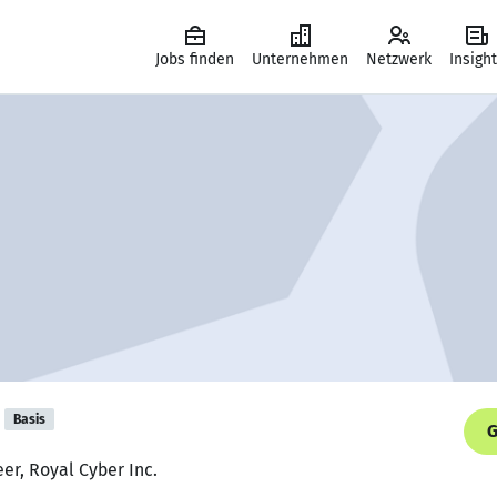
Jobs finden
Unternehmen
Netzwerk
Insigh
Basis
G
er, Royal Cyber Inc.