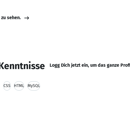
e zu sehen.
Kenntnisse
Logg Dich jetzt ein, um das ganze Prof
CSS
HTML
MySQL