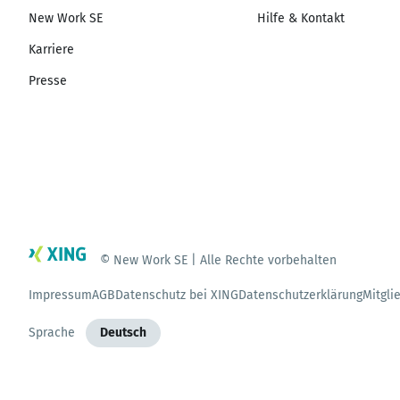
New Work SE
Hilfe & Kontakt
Karriere
Presse
© New Work SE | Alle Rechte vorbehalten
Impressum
AGB
Datenschutz bei XING
Datenschutzerklärung
Mitgli
Sprache
Deutsch