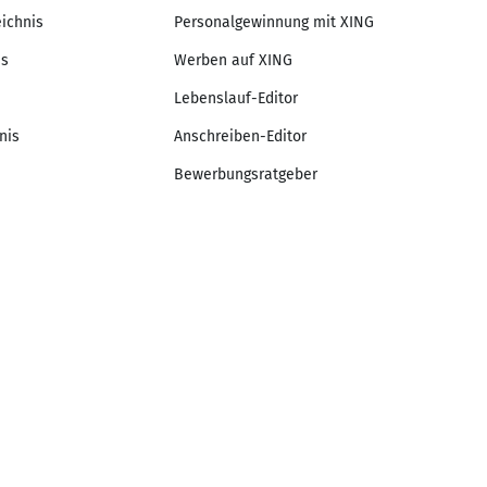
eichnis
Personalgewinnung mit XING
is
Werben auf XING
Lebenslauf-Editor
nis
Anschreiben-Editor
Bewerbungsratgeber