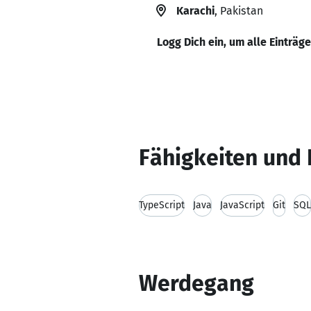
Karachi
, Pakistan
Logg Dich ein, um alle Einträg
Fähigkeiten und 
TypeScript
Java
JavaScript
Git
SQL
Werdegang