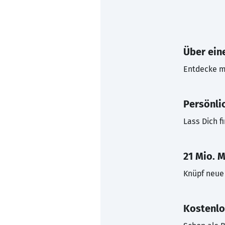
Über eine
Entdecke mi
Persönli
Lass Dich f
21 Mio. M
Knüpf neue 
Kostenlo