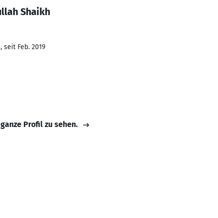
llah Shaikh
 seit Feb. 2019
 ganze Profil zu sehen.