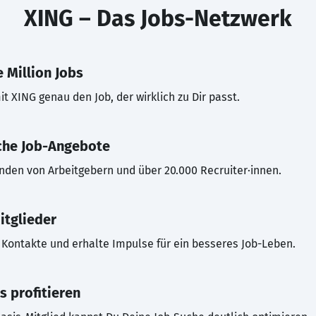
XING – Das Jobs-Netzwerk
 Million Jobs
t XING genau den Job, der wirklich zu Dir passt.
che Job-Angebote
inden von Arbeitgebern und über 20.000 Recruiter·innen.
itglieder
Kontakte und erhalte Impulse für ein besseres Job-Leben.
s profitieren