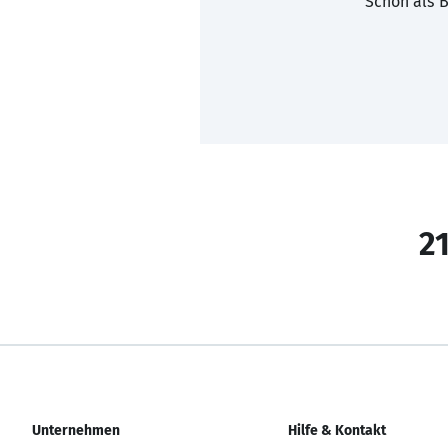
Schon als B
21
Unternehmen
Hilfe & Kontakt