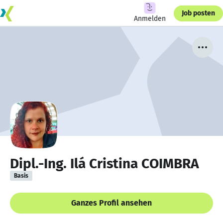
Job posten
Anmelden
Dipl.-Ing. Ilá Cristina COIMBRA
Basis
Ganzes Profil ansehen