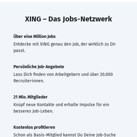
XING – Das Jobs-Netzwerk
Über eine Million Jobs
Entdecke mit XING genau den Job, der wirklich zu Dir
passt.
Persönliche Job-Angebote
Lass Dich finden von Arbeitgebern und über 20.000
Recruiter·innen.
21 Mio. Mitglieder
Knüpf neue Kontakte und erhalte Impulse für ein
besseres Job-Leben.
Kostenlos profitieren
Schon als Basis-Mitglied kannst Du Deine Job-Suche