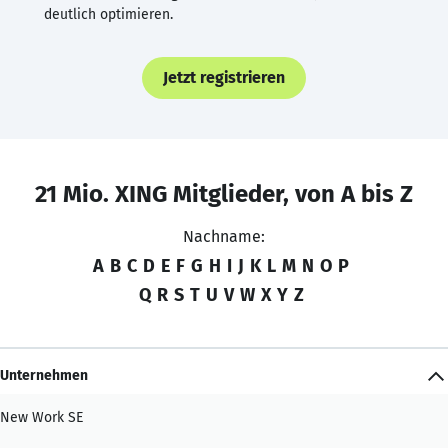
deutlich optimieren.
Jetzt registrieren
21 Mio. XING Mitglieder, von A bis Z
Nachname:
A
B
C
D
E
F
G
H
I
J
K
L
M
N
O
P
Q
R
S
T
U
V
W
X
Y
Z
Unternehmen
New Work SE