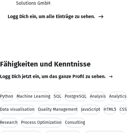
Solutions GmbH
Logg Dich ein, um alle Einträge zu sehen.
Fähigkeiten und Kenntnisse
Logg Dich jetzt ein, um das ganze Profil zu sehen.
Python
Machine Learning
SQL
PostgreSQL
Analysis
Analytics
Data visualisation
Quality Management
JavaScript
HTML5
CSS
Research
Process Optimization
Consulting