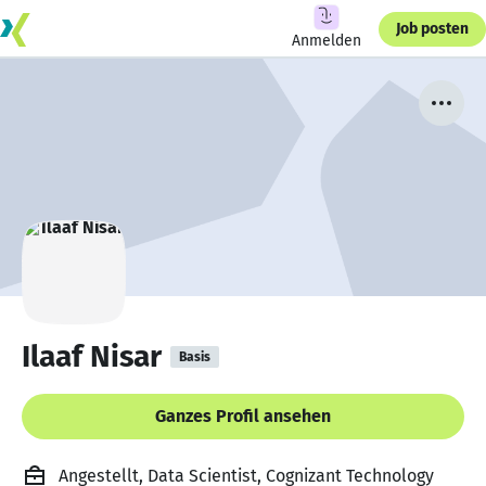
Job posten
Anmelden
Ilaaf Nisar
Basis
Ganzes Profil ansehen
Angestellt, Data Scientist, Cognizant Technology