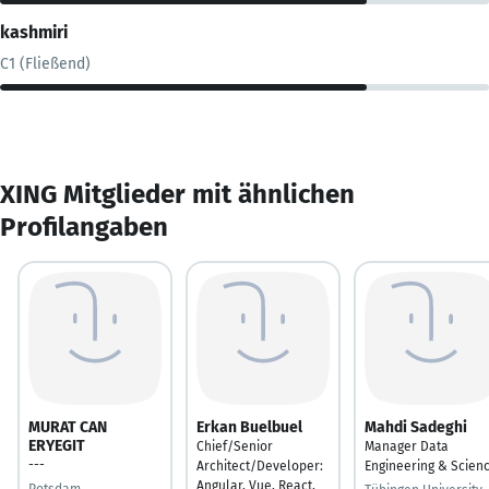
kashmiri
C1 (Fließend)
XING Mitglieder mit ähnlichen
Profilangaben
MURAT CAN
Erkan Buelbuel
Mahdi Sadeghi
ERYEGIT
Chief/Senior
Manager Data
---
Architect/Developer:
Engineering & Scien
Angular, Vue, React,
Potsdam