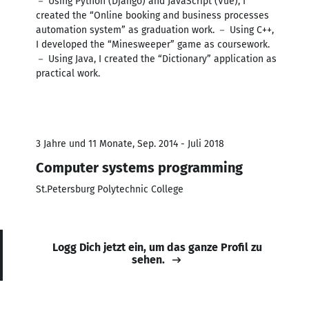
－ Using Python (Django) and JavaScript (Vue), I
created the “Online booking and business processes
automation system” as graduation work. － Using C++,
I developed the “Minesweeper” game as coursework.
－ Using Java, I created the “Dictionary” application as
practical work.
3 Jahre und 11 Monate, Sep. 2014 - Juli 2018
Computer systems programming
St.Petersburg Polytechnic College
Logg Dich jetzt ein, um das ganze Profil zu
sehen.