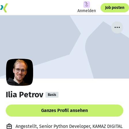
Job posten
Anmelden
Ilia Petrov
Basis
Ganzes Profil ansehen
Angestellt, Senior Python Developer, KAMAZ DIGITAL