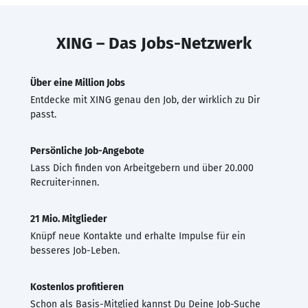
XING – Das Jobs-Netzwerk
Über eine Million Jobs
Entdecke mit XING genau den Job, der wirklich zu Dir
passt.
Persönliche Job-Angebote
Lass Dich finden von Arbeitgebern und über 20.000
Recruiter·innen.
21 Mio. Mitglieder
Knüpf neue Kontakte und erhalte Impulse für ein
besseres Job-Leben.
Kostenlos profitieren
Schon als Basis-Mitglied kannst Du Deine Job-Suche