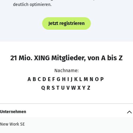
deutlich optimieren.
Jetzt registrieren
21 Mio. XING Mitglieder, von A bis Z
Nachname:
A
B
C
D
E
F
G
H
I
J
K
L
M
N
O
P
Q
R
S
T
U
V
W
X
Y
Z
Unternehmen
New Work SE