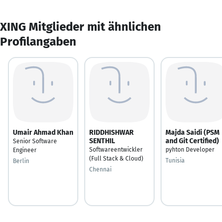
XING Mitglieder mit ähnlichen
Profilangaben
Umair Ahmad Khan
RIDDHISHWAR
Majda Saidi (PSM
SENTHIL
and Git Certified)
Senior Software
Softwareentwickler
pyhton Developer
Engineer
(Full Stack & Cloud)
Tunisia
Berlin
Chennai