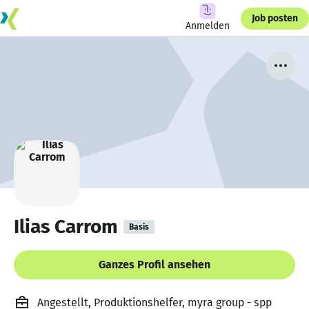
Job posten
Anmelden
Ilias Carrom
Basis
Ganzes Profil ansehen
Angestellt, Produktionshelfer, myra group - spp