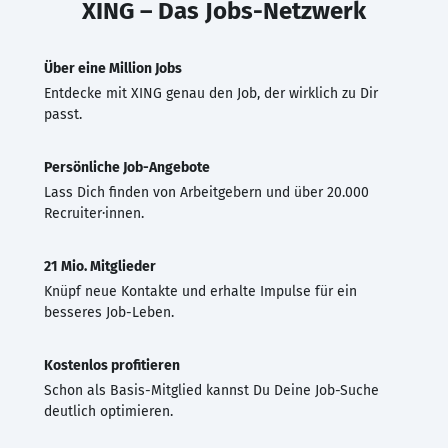
XING – Das Jobs-Netzwerk
Über eine Million Jobs
Entdecke mit XING genau den Job, der wirklich zu Dir
passt.
Persönliche Job-Angebote
Lass Dich finden von Arbeitgebern und über 20.000
Recruiter·innen.
21 Mio. Mitglieder
Knüpf neue Kontakte und erhalte Impulse für ein
besseres Job-Leben.
Kostenlos profitieren
Schon als Basis-Mitglied kannst Du Deine Job-Suche
deutlich optimieren.