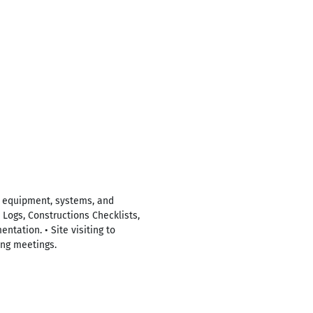
 equipment, systems, and
Logs, Constructions Checklists,
tation. • Site visiting to
ing meetings.