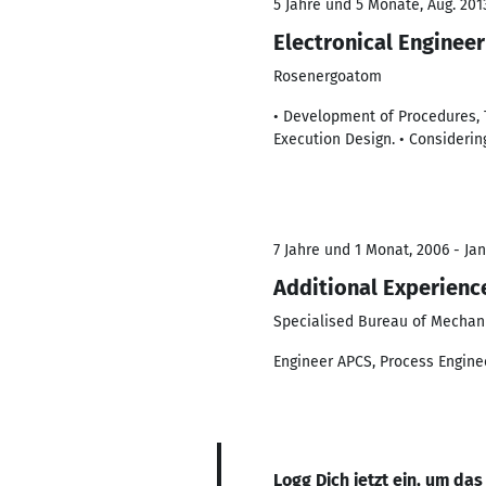
5 Jahre und 5 Monate, Aug. 201
Electronical Engineer
Rosenergoatom
• Development of Procedures, 
Execution Design. • Consideri
7 Jahre und 1 Monat, 2006 - Jan
Additional Experienc
Specialised Bureau of Mechani
Engineer APCS, Process Enginee
Logg Dich jetzt ein, um das