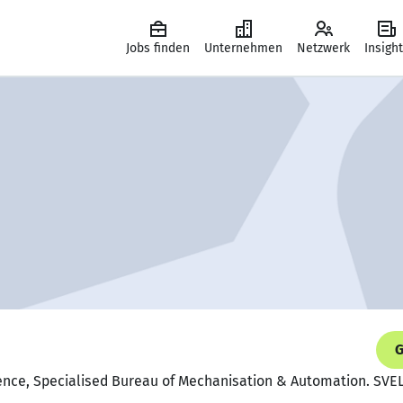
Jobs finden
Unternehmen
Netzwerk
Insigh
G
ience, Specialised Bureau of Mechanisation & Automation. SVEL