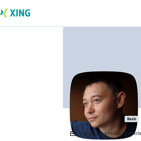
Ilias Mutykov
Basis
Bis 2013, Additional Exper