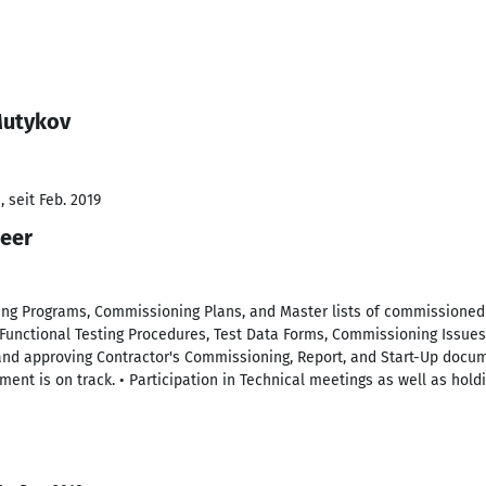
Mutykov
 seit Feb. 2019
eer
ng Programs, Commissioning Plans, and Master lists of commissioned
Functional Testing Procedures, Test Data Forms, Commissioning Issues 
nd approving Contractor's Commissioning, Report, and Start-Up documen
pment is on track. • Participation in Technical meetings as well as hold