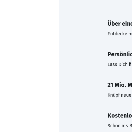
Über eine
Entdecke mi
Persönli
Lass Dich f
21 Mio. M
Knüpf neue 
Kostenlo
Schon als B