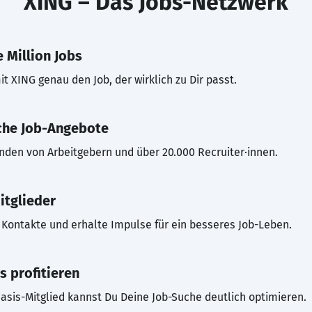
XING – Das Jobs-Netzwerk
 Million Jobs
t XING genau den Job, der wirklich zu Dir passt.
che Job-Angebote
inden von Arbeitgebern und über 20.000 Recruiter·innen.
itglieder
Kontakte und erhalte Impulse für ein besseres Job-Leben.
s profitieren
asis-Mitglied kannst Du Deine Job-Suche deutlich optimieren.