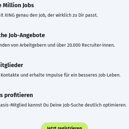
 Million Jobs
t XING genau den Job, der wirklich zu Dir passt.
che Job-Angebote
inden von Arbeitgebern und über 20.000 Recruiter·innen.
itglieder
Kontakte und erhalte Impulse für ein besseres Job-Leben.
s profitieren
asis-Mitglied kannst Du Deine Job-Suche deutlich optimieren.
Jetzt registrieren