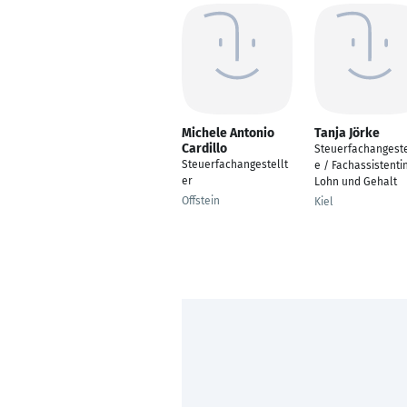
Michele Antonio
Tanja Jörke
Cardillo
Steuerfachangeste
Steuerfachangestellt
e / Fachassistenti
er
Lohn und Gehalt
Offstein
Kiel