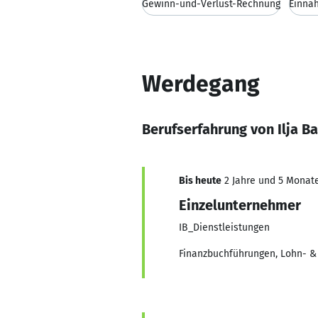
Gewinn-und-Verlust-Rechnung
Einna
Werdegang
Berufserfahrung von Ilja 
Bis heute
2 Jahre und 5 Monate,
Einzelunternehmer
IB_Dienstleistungen
Finanzbuchführungen, Lohn- &