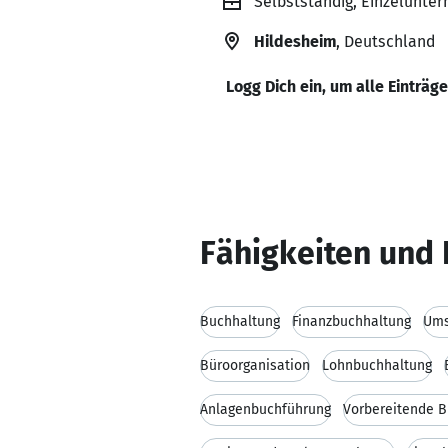
Selbstständig, Einzelunte
Hildesheim
, Deutschland
Logg Dich ein, um alle Einträg
Fähigkeiten und 
Buchhaltung
Finanzbuchhaltung
Ums
Büroorganisation
Lohnbuchhaltung
Anlagenbuchführung
Vorbereitende B