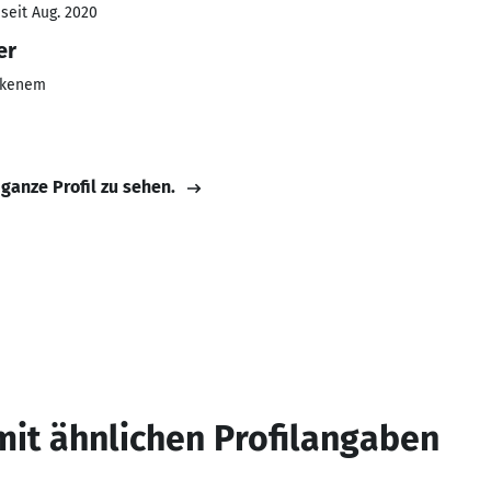
seit Aug. 2020
er
ckenem
 ganze Profil zu sehen.
mit ähnlichen Profilangaben