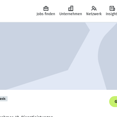
Jobs finden
Unternehmen
Netzwerk
Insigh
asis
G