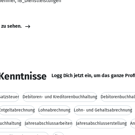
rnehmer, IB_Dienstleistungen
e zu sehen.
Kenntnisse
Logg Dich jetzt ein, um das ganze Prof
atzsteuer
Debitoren- und Kreditorenbuchhaltung
Debitorenbuchhal
Entgeltabrechnung
Lohnabrechnung
Lohn- und Gehaltsabrechnung
uchhaltung
Jahresabschlussarbeiten
Jahresabschlusserstellung
An