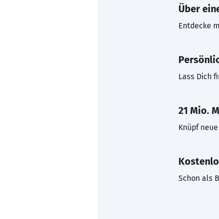
Über eine
Entdecke mi
Persönli
Lass Dich f
21 Mio. M
Knüpf neue 
Kostenlo
Schon als B