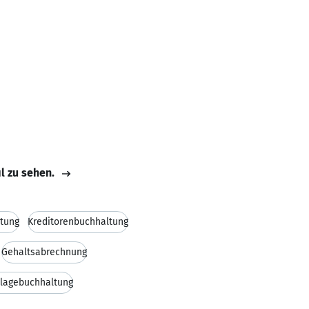
il zu sehen.
tung
Kreditorenbuchhaltung
Gehaltsabrechnung
lagebuchhaltung