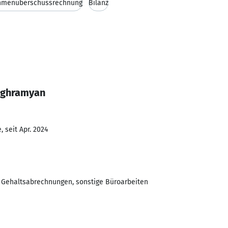
hmenüberschussrechnung
Bilanz
Baghramyan
 seit Apr. 2024
 Gehaltsabrechnungen, sonstige Büroarbeiten