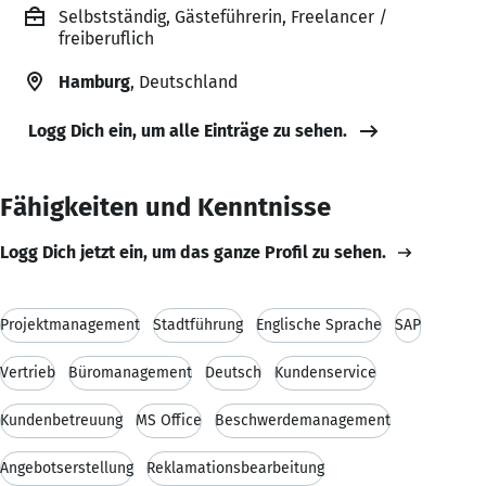
Selbstständig, Gästeführerin, Freelancer /
freiberuflich
Hamburg
, Deutschland
Logg Dich ein, um alle Einträge zu sehen.
Fähigkeiten und Kenntnisse
Logg Dich jetzt ein, um das ganze Profil zu sehen.
Projektmanagement
Stadtführung
Englische Sprache
SAP
Vertrieb
Büromanagement
Deutsch
Kundenservice
Kundenbetreuung
MS Office
Beschwerdemanagement
Angebotserstellung
Reklamationsbearbeitung