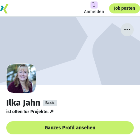
Job posten
Anmelden
Ilka Jahn
Basis
ist offen für Projekte. 🔎
Ganzes Profil ansehen