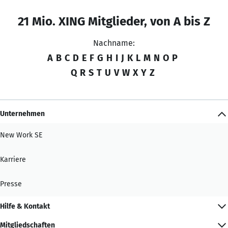
21 Mio. XING Mitglieder, von A bis Z
Nachname:
A
B
C
D
E
F
G
H
I
J
K
L
M
N
O
P
Q
R
S
T
U
V
W
X
Y
Z
Unternehmen
New Work SE
Karriere
Presse
Hilfe & Kontakt
Mitgliedschaften