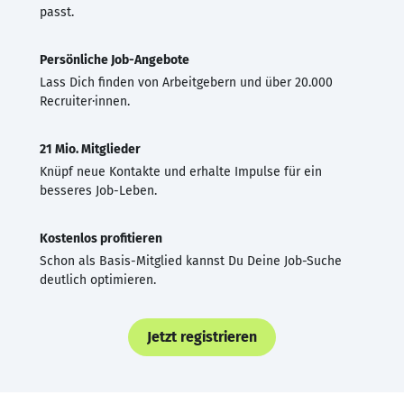
passt.
Persönliche Job-Angebote
Lass Dich finden von Arbeitgebern und über 20.000
Recruiter·innen.
21 Mio. Mitglieder
Knüpf neue Kontakte und erhalte Impulse für ein
besseres Job-Leben.
Kostenlos profitieren
Schon als Basis-Mitglied kannst Du Deine Job-Suche
deutlich optimieren.
Jetzt registrieren