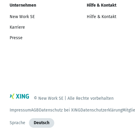
Unternehmen
Hilfe & Kontakt
New Work SE
Hilfe & Kontakt
Karriere
Presse
© New Work SE | Alle Rechte vorbehalten
Impressum
AGB
Datenschutz bei XING
Datenschutzerklärung
Mitgli
Sprache
Deutsch