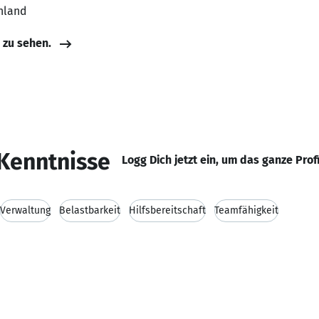
hland
e zu sehen.
Kenntnisse
Logg Dich jetzt ein, um das ganze Prof
Verwaltung
Belastbarkeit
Hilfsbereitschaft
Teamfähigkeit