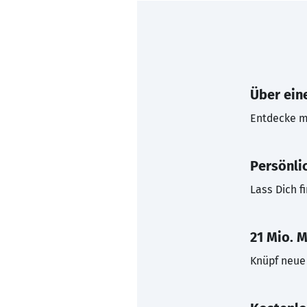
Über eine
Entdecke mi
Persönli
Lass Dich f
21 Mio. M
Knüpf neue 