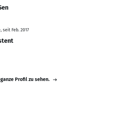
Sen
 seit Feb. 2017
stent
 ganze Profil zu sehen.