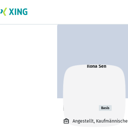
Ilona Sen
Basis
Angestellt, Kaufmännische