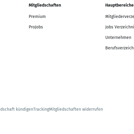
Mitgliedschaften
Hauptbereiche
Premium
Mitgliederverz
ProJobs
Jobs Verzeichn
Unternehmen
Berufsverzeich
edschaft kündigen
Tracking
Mitgliedschaften widerrufen