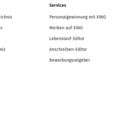
Services
eichnis
Personalgewinnung mit XING
is
Werben auf XING
Lebenslauf-Editor
nis
Anschreiben-Editor
Bewerbungsratgeber