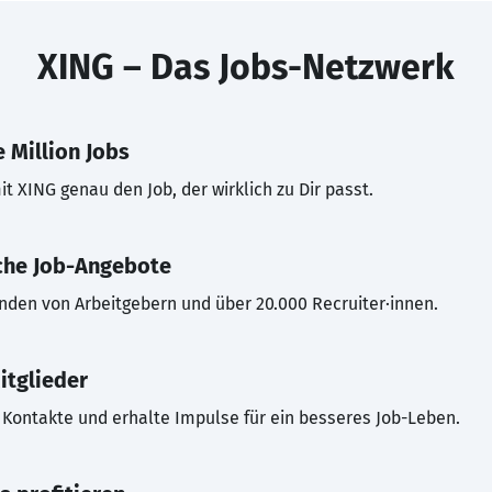
XING – Das Jobs-Netzwerk
 Million Jobs
t XING genau den Job, der wirklich zu Dir passt.
che Job-Angebote
inden von Arbeitgebern und über 20.000 Recruiter·innen.
itglieder
Kontakte und erhalte Impulse für ein besseres Job-Leben.