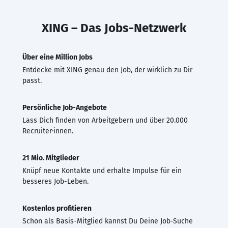
XING – Das Jobs-Netzwerk
Über eine Million Jobs
Entdecke mit XING genau den Job, der wirklich zu Dir
passt.
Persönliche Job-Angebote
Lass Dich finden von Arbeitgebern und über 20.000
Recruiter·innen.
21 Mio. Mitglieder
Knüpf neue Kontakte und erhalte Impulse für ein
besseres Job-Leben.
Kostenlos profitieren
Schon als Basis-Mitglied kannst Du Deine Job-Suche