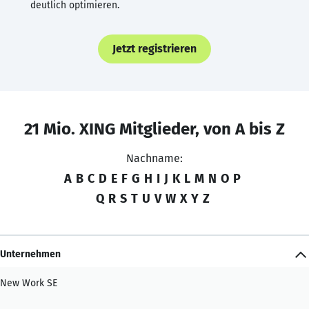
deutlich optimieren.
Jetzt registrieren
21 Mio. XING Mitglieder, von A bis Z
Nachname:
A
B
C
D
E
F
G
H
I
J
K
L
M
N
O
P
Q
R
S
T
U
V
W
X
Y
Z
Unternehmen
New Work SE