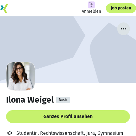
Job posten
Anmelden
Ilona Weigel
Basis
Ganzes Profil ansehen
Studentin, Rechtswissenschaft, Jura, Gymnasium